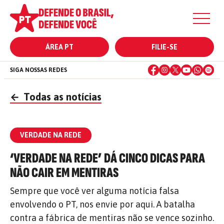
ÁREA PT
FILIE-SE
SIGA NOSSAS REDES
←
Todas as notícias
VERDADE NA REDE
‘VERDADE NA REDE’ DÁ CINCO DICAS PARA
NÃO CAIR EM MENTIRAS
Sempre que você ver alguma notícia falsa
envolvendo o PT, nos envie por aqui. A batalha
contra a fábrica de mentiras não se vence sozinho.