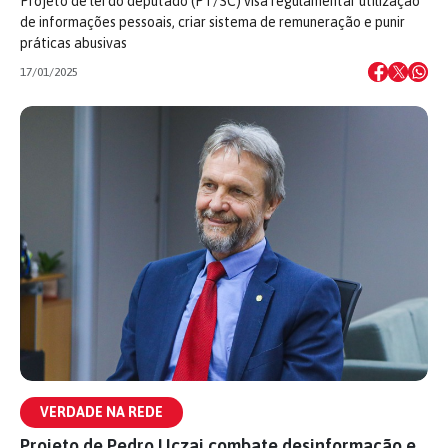
Projeto de lei do deputado (PT/SC) visa regulamentar utilização
de informações pessoais, criar sistema de remuneração e punir
práticas abusivas
17/01/2025
VERDADE NA REDE
Projeto de Pedro Uczai combate desinformação e