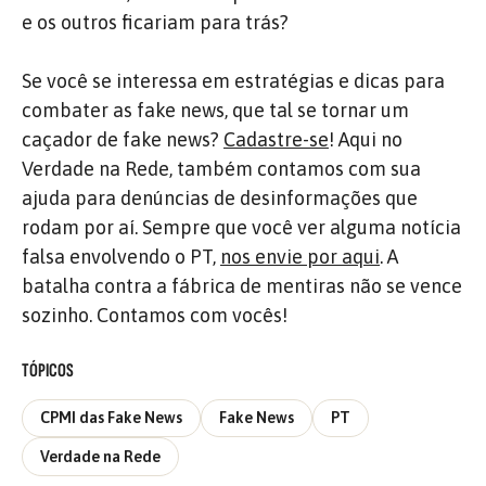
e os outros ficariam para trás?
Se você se interessa em estratégias e dicas para
combater as fake news, que tal se tornar um
caçador de fake news?
Cadastre-se
! Aqui no
Verdade na Rede, também contamos com sua
ajuda para denúncias de desinformações que
rodam por aí. Sempre que você ver alguma notícia
falsa envolvendo o PT,
nos envie por aqui
. A
batalha contra a fábrica de mentiras não se vence
sozinho. Contamos com vocês!
TÓPICOS
CPMI das Fake News
Fake News
PT
Verdade na Rede