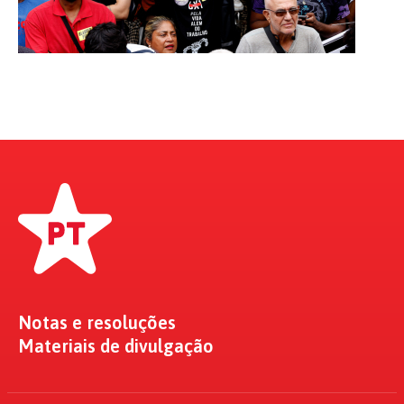
Notas e resoluções
Materiais de divulgação