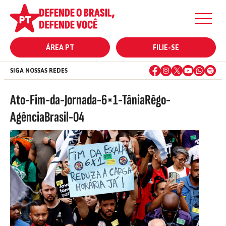
ÁREA PT
FILIE-SE
SIGA NOSSAS REDES
Ato-Fim-da-Jornada-6×1-TâniaRêgo-
AgênciaBrasil-04