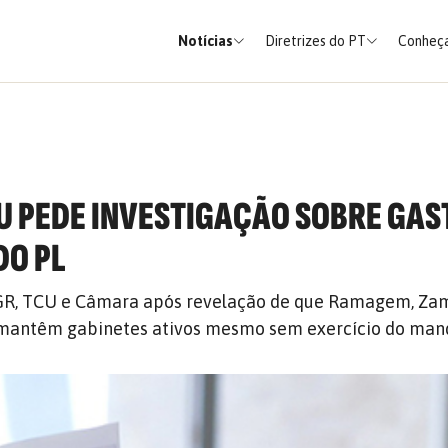
Notícias
Diretrizes do PT
Conheça
U PEDE INVESTIGAÇÃO SOBRE GAS
DO PL
R, TCU e Câmara após revelação de que Ramagem, Zam
mantêm gabinetes ativos mesmo sem exercício do man