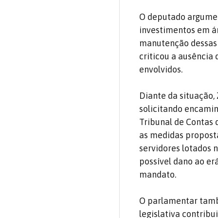
O deputado argument
investimentos em á
manutenção dessas 
criticou a ausência
envolvidos.
Diante da situação,
solicitando encamin
Tribunal de Contas 
as medidas propostas
servidores lotados 
possível dano ao er
mandato.
O parlamentar tamb
legislativa contrib