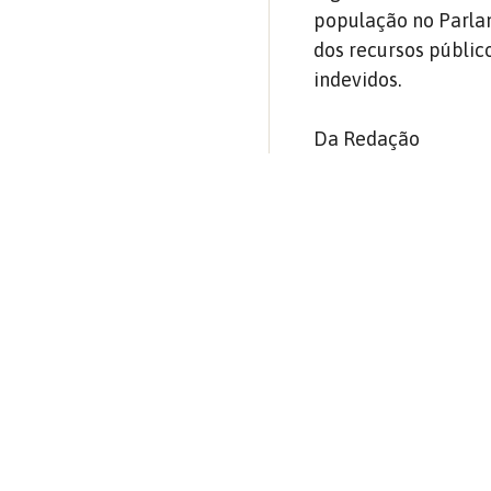
população no Parlam
dos recursos públic
indevidos.
Da Redação