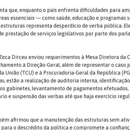
a que, enquanto o país enfrenta dificuldades para am
reas essenciais — como saúde, educação e programas so
estruturas representa desperdício de verba pública. 
 de prestação de serviços legislativos por parte dos par
 Zeca Dirceu enviou requerimentos à Mesa Diretora da 
hamento à Direção-Geral, além de representar o caso j
da União (TCU) e à Procuradoria-Geral da República (PG
, estão a realização de auditoria interna, identificaçã
nos gabinetes, levantamento de pagamentos efetuados, 
ário e suspensão das verbas até que haja exercício regul
ém afirmou que a manutenção das estruturas sem ati
ui para o descrédito da política e compromete a confian