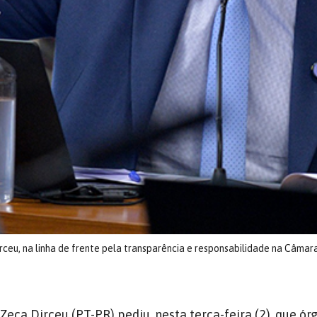
Dirceu, na linha de frente pela transparência e responsabilidade na Câmar
Zeca Dirceu (PT-PR) pediu, nesta terça-feira (2), que ór