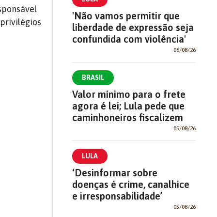
esponsável
'Não vamos permitir que
privilégios
liberdade de expressão seja
confundida com violência'
06/08/26
BRASIL
Valor mínimo para o frete
agora é lei; Lula pede que
caminhoneiros fiscalizem
05/08/26
LULA
‘Desinformar sobre
doenças é crime, canalhice
e irresponsabilidade’
05/08/26