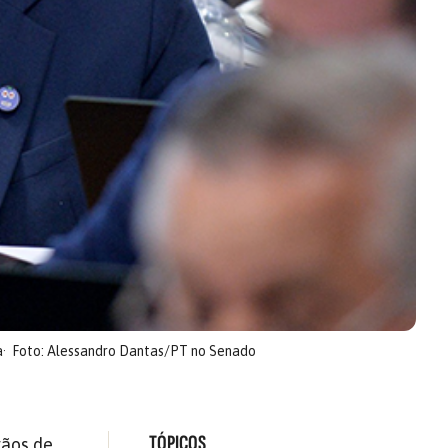
a
Foto: Alessandro Dantas/PT no Senado
TÓPICOS
gãos de