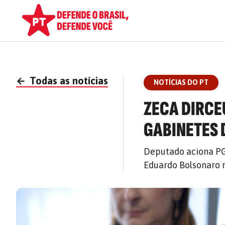
←
Todas as notícias
NOTÍCIAS DO PT
ZECA DIRCE
GABINETES 
Deputado aciona PG
Eduardo Bolsonaro 