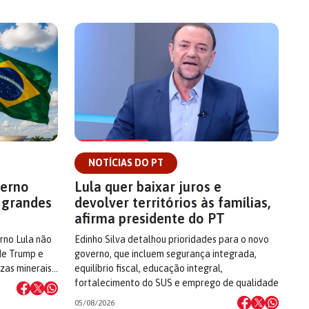
NOTÍCIAS DO PT
verno
Lula quer baixar juros e
s grandes
devolver territórios às famílias,
afirma presidente do PT
rno Lula não
Edinho Silva detalhou prioridades para o novo
de Trump e
governo, que incluem segurança integrada,
ezas minerais…
equilíbrio fiscal, educação integral,
fortalecimento do SUS e emprego de qualidade
05/08/2026