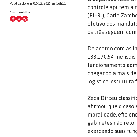
Publicado em 02/12/2025 às 16h11
controle apurem a
Compartilhe
(PL-RJ), Carla Zamb
efetivo dos mandato
os três seguem com e
De acordo com as in
133.170,54 mensais 
funcionamento admin
chegando a mais de
logística, estrutura
Zeca Dirceu classif
afirmou que o caso 
moralidade, eficiên
gabinetes não reto
exercendo suas funç