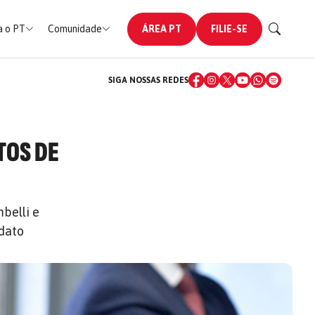
 o PT
Comunidade
ÁREA PT
FILIE-SE
SIGA NOSSAS REDES
TOS DE
belli e
dato