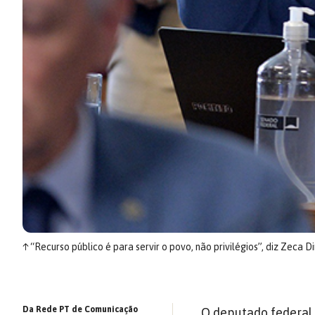
↑
“Recurso público é para servir o povo, não privilégios”, diz Zeca 
Da Rede PT de Comunicação
O deputado federal 