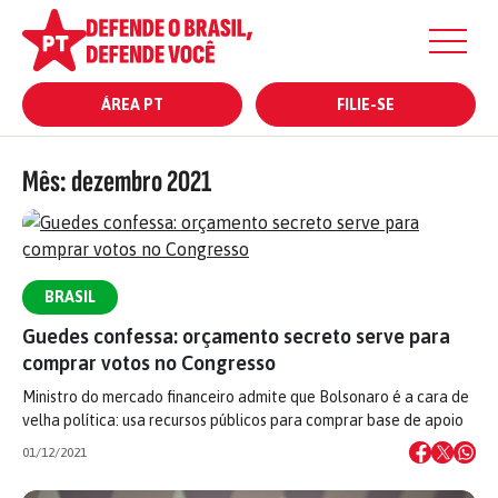
ÁREA PT
FILIE-SE
Mês:
dezembro 2021
BRASIL
Guedes confessa: orçamento secreto serve para
comprar votos no Congresso
Ministro do mercado financeiro admite que Bolsonaro é a cara de
velha política: usa recursos públicos para comprar base de apoio
01/12/2021