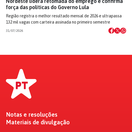
Nordeste lidera retomada do emprego e confirma
força das políticas do Governo Lula
Região registra o melhor resultado mensal de 2026 e ultrapassa
132 mil vagas com carteira assinada no primeiro semestre
31/07/2026
Notas e resoluções
Materiais de divulgação