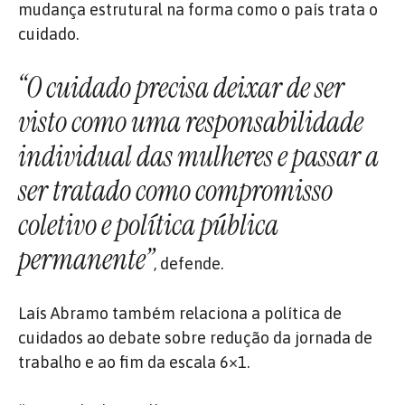
mudança estrutural na forma como o país trata o
cuidado.
“O cuidado precisa deixar de ser
visto como uma responsabilidade
individual das mulheres e passar a
ser tratado como compromisso
coletivo e política pública
permanente”
, defende.
Laís Abramo também relaciona a política de
cuidados ao debate sobre redução da jornada de
trabalho e ao fim da escala 6×1.