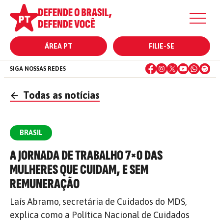
ÁREA PT
FILIE-SE
SIGA NOSSAS REDES
←
Todas as notícias
BRASIL
A JORNADA DE TRABALHO 7×0 DAS
MULHERES QUE CUIDAM, E SEM
REMUNERAÇÃO
Laís Abramo, secretária de Cuidados do MDS,
explica como a Política Nacional de Cuidados