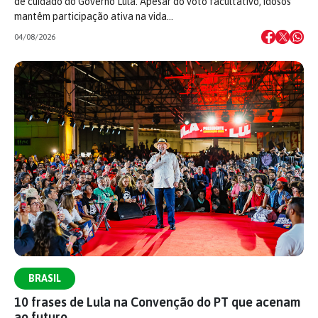
de cuidado do Governo Lula. Apesar do voto facultativo, idosos
mantêm participação ativa na vida…
04/08/2026
BRASIL
10 frases de Lula na Convenção do PT que acenam
ao futuro