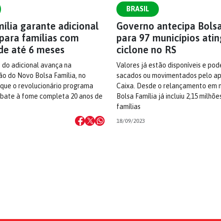
BRASIL
ília garante adicional
Governo antecipa Bolsa
 para famílias com
para 97 municípios atin
 de até 6 meses
ciclone no RS
do adicional avança na
Valores já estão disponíveis e po
o do Novo Bolsa Família, no
sacados ou movimentados pelo apl
ue o revolucionário programa
Caixa. Desde o relançamento em 
mbate à fome completa 20 anos de
Bolsa Família já incluiu 2,15 milhõ
famílias
18/09/2023