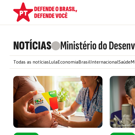
NOTÍCIAS
Ministério do Desen
Todas as notícias
Lula
Economia
Brasil
Internacional
Saúde
M