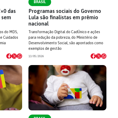
BRASIL
7×0 das
Programas sociais do Governo
e sem
Lula são finalistas em prêmio
nacional
dos do MDS,
Transformação Digital do CadÚnico e ações
de Cuidados
para redução da pobreza, do Ministério de
omia
Desenvolvimento Social, são apontados como
exemplos de gestão
13/05/2026