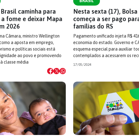
BRASIL
 Brasil caminha para
Nesta sexta (17), Bolsa
r a fome e deixar Mapa
começa a ser pago para
em 2026
famílias do RS
na Câmara, ministro Wellington
Pagamento unificado injeta R$ 41
 como a aposta em emprego,
economia do estado. Governo e 
smo e políticas sociais está
esquema especial para auxiliar to
ignidade ao povo e promovendo
contemplados a acessarem os rec
 à classe média
17/05/2024