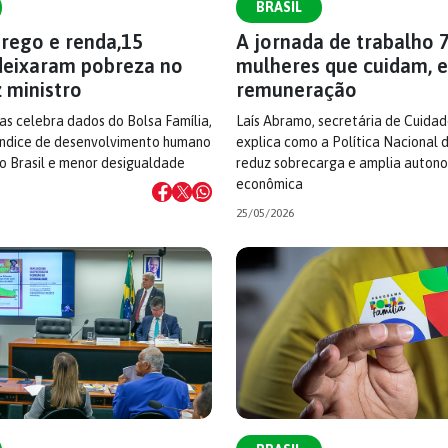
BRASIL
ego e renda,15
A jornada de trabalho 
deixaram pobreza no
mulheres que cuidam, 
z ministro
remuneração
as celebra dados do Bolsa Família,
Laís Abramo, secretária de Cuida
índice de desenvolvimento humano
explica como a Política Nacional 
no Brasil e menor desigualdade
reduz sobrecarga e amplia auton
econômica
25/05/2026