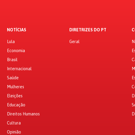
NOTÍCIAS
DIRETRIZES DO PT
C
Lula
Geral
N
Economia
E
Brasil
C
Internacional
M
Saúde
E
Mulheres
C
Eleições
D
Educação
S
Direitos Humanos
D
Cultura
Opinião