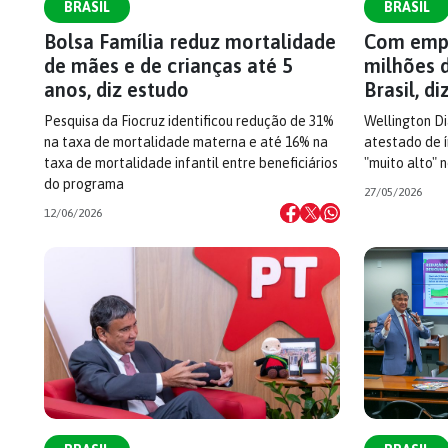
BRASIL
BRASIL
Bolsa Família reduz mortalidade
Com empr
de mães e de crianças até 5
milhões 
anos, diz estudo
Brasil, di
Pesquisa da Fiocruz identificou redução de 31%
Wellington Di
na taxa de mortalidade materna e até 16% na
atestado de 
taxa de mortalidade infantil entre beneficiários
"muito alto" 
do programa
27/05/2026
12/06/2026