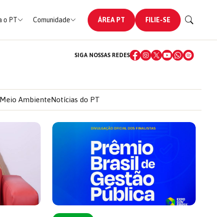
 o PT
Comunidade
ÁREA PT
FILIE-SE
SIGA NOSSAS REDES
Meio Ambiente
Notícias do PT