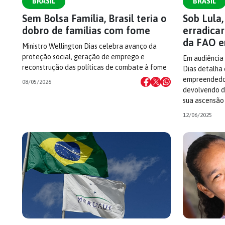
BRASIL
BRASIL
Sem Bolsa Família, Brasil teria o
Sob Lula,
dobro de famílias com fome
erradica
da FAO 
Ministro Wellington Dias celebra avanço da
proteção social, geração de emprego e
Em audiência 
reconstrução das políticas de combate à fome
Dias detalha
empreendedori
08/05/2026
devolvendo d
sua ascensão
12/06/2025