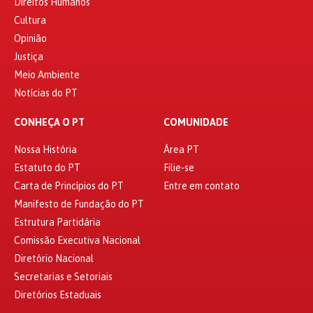
Direitos Humanos
Cultura
Opinião
Justiça
Meio Ambiente
Notícias do PT
CONHEÇA O PT
COMUNIDADE
Nossa História
Área PT
Estatuto do PT
Filie-se
Carta de Princípios do PT
Entre em contato
Manifesto de Fundação do PT
Estrutura Partidária
Comissão Executiva Nacional
Diretório Nacional
Secretarias e Setoriais
Diretórios Estaduais