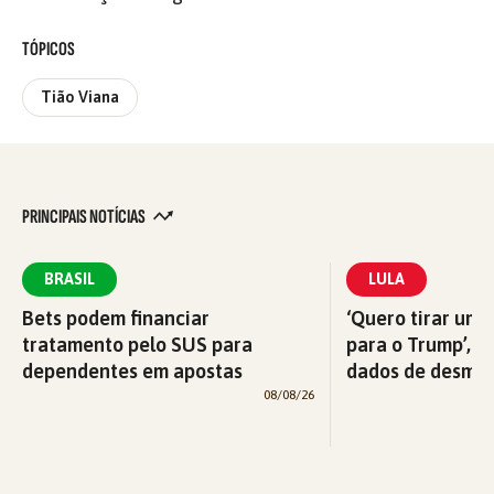
TÓPICOS
Tião Viana
PRINCIPAIS NOTÍCIAS
BRASIL
LULA
Bets podem financiar
‘Quero tirar uma
tratamento pelo SUS para
para o Trump’, di
dependentes em apostas
dados de desma
08/08/26