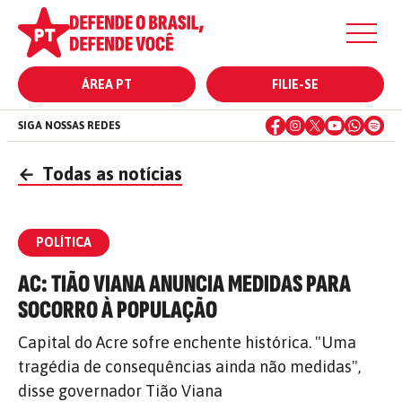
ÁREA PT
FILIE-SE
SIGA NOSSAS REDES
←
Todas as notícias
POLÍTICA
AC: TIÃO VIANA ANUNCIA MEDIDAS PARA
SOCORRO À POPULAÇÃO
Capital do Acre sofre enchente histórica. "Uma
tragédia de consequências ainda não medidas",
disse governador Tião Viana