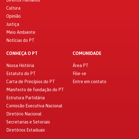
Cultura
Opinião
Justiça
Meio Ambiente
Notícias do PT
CONHEÇA O PT
COMUNIDADE
Nossa História
Área PT
Estatuto do PT
Filie-se
Carta de Princípios do PT
Entre em contato
Manifesto de Fundação do PT
Estrutura Partidária
Comissão Executiva Nacional
Diretório Nacional
Secretarias e Setoriais
Diretórios Estaduais