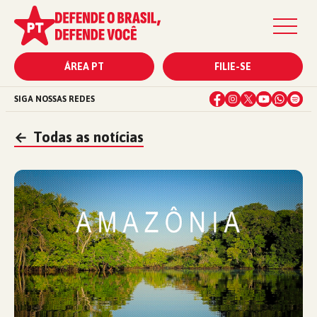
ÁREA PT
FILIE-SE
SIGA NOSSAS REDES
←
Todas as notícias