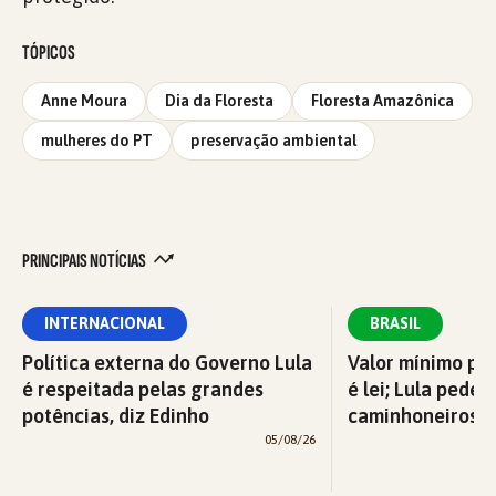
TÓPICOS
Anne Moura
Dia da Floresta
Floresta Amazônica
mulheres do PT
preservação ambiental
PRINCIPAIS NOTÍCIAS
INTERNACIONAL
BRASIL
Política externa do Governo Lula
Valor mínimo par
é respeitada pelas grandes
é lei; Lula pede 
potências, diz Edinho
caminhoneiros f
05/08/26