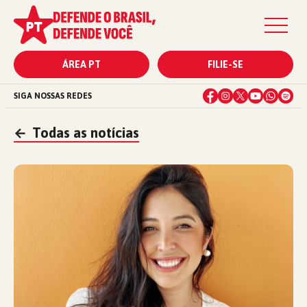
ÁREA PT
FILIE-SE
SIGA NOSSAS REDES
←
Todas as notícias