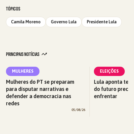
TÓPICOS
Camila Moreno
Governo Lula
Presidente Lula
PRINCIPAIS NOTÍCIAS
MULHERES
ELEIÇÕES
Mulheres do PT se preparam
Lula aponta tema
para disputar narrativas e
do futuro precis
defender a democracia nas
enfrentar
redes
05/08/26