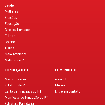
Saúde
Mulheres
Eleições
Educação
Direitos Humanos
Cultura
Opinião
Justiça
Meio Ambiente
Notícias do PT
CONHEÇA O PT
COMUNIDADE
Nossa História
Área PT
Estatuto do PT
Filie-se
Carta de Princípios do PT
Entre em contato
Manifesto de Fundação do PT
Estrutura Partidária