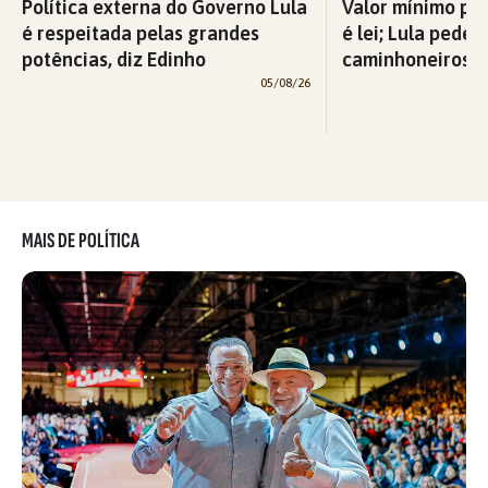
Política externa do Governo Lula
Valor mínimo par
é respeitada pelas grandes
é lei; Lula pede 
potências, diz Edinho
caminhoneiros f
05/08/26
MAIS DE POLÍTICA