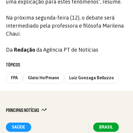
uma explicação para estes fenômenos”, resume.
Na próxima segunda-feira (12), o debate será
intermediado pela professora e filósofa Marilena
Chauí.
Da
Redação
da Agência PT de Notícias
TÓPICOS
FPA
Gleisi Hoffmann
Luiz Gonzaga Belluzzo
PRINCIPAIS NOTÍCIAS
SAÚDE
BRASIL