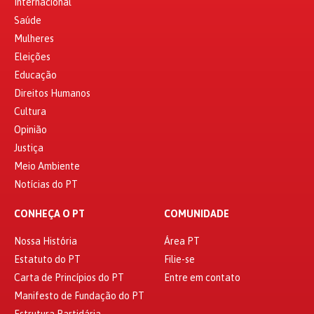
Internacional
Saúde
Mulheres
Eleições
Educação
Direitos Humanos
Cultura
Opinião
Justiça
Meio Ambiente
Notícias do PT
CONHEÇA O PT
COMUNIDADE
Nossa História
Área PT
Estatuto do PT
Filie-se
Carta de Princípios do PT
Entre em contato
Manifesto de Fundação do PT
Estrutura Partidária