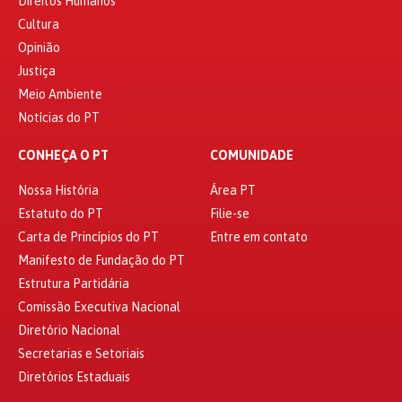
Direitos Humanos
Cultura
Opinião
Justiça
Meio Ambiente
Notícias do PT
CONHEÇA O PT
COMUNIDADE
Nossa História
Área PT
Estatuto do PT
Filie-se
Carta de Princípios do PT
Entre em contato
Manifesto de Fundação do PT
Estrutura Partidária
Comissão Executiva Nacional
Diretório Nacional
Secretarias e Setoriais
Diretórios Estaduais