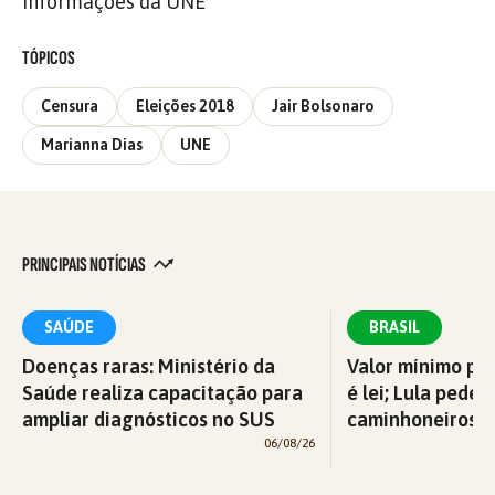
informações da UNE
TÓPICOS
Censura
Eleições 2018
Jair Bolsonaro
Marianna Dias
UNE
PRINCIPAIS NOTÍCIAS
SAÚDE
BRASIL
Doenças raras: Ministério da
Valor mínimo par
Saúde realiza capacitação para
é lei; Lula pede 
ampliar diagnósticos no SUS
caminhoneiros f
06/08/26