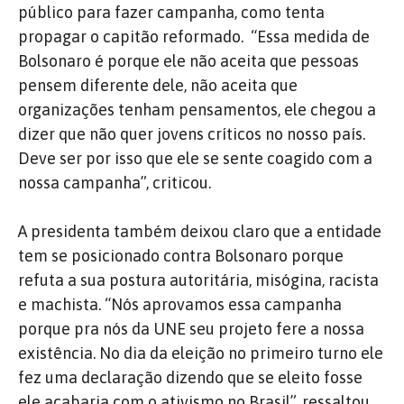
público para fazer campanha, como tenta
propagar o capitão reformado. “Essa medida de
Bolsonaro é porque ele não aceita que pessoas
pensem diferente dele, não aceita que
organizações tenham pensamentos, ele chegou a
dizer que não quer jovens críticos no nosso país.
Deve ser por isso que ele se sente coagido com a
nossa campanha”, criticou.
A presidenta também deixou claro que a entidade
tem se posicionado contra Bolsonaro porque
refuta a sua postura autoritária, misógina, racista
e machista. “Nós aprovamos essa campanha
porque pra nós da UNE seu projeto fere a nossa
existência. No dia da eleição no primeiro turno ele
fez uma declaração dizendo que se eleito fosse
ele acabaria com o ativismo no Brasil”, ressaltou.