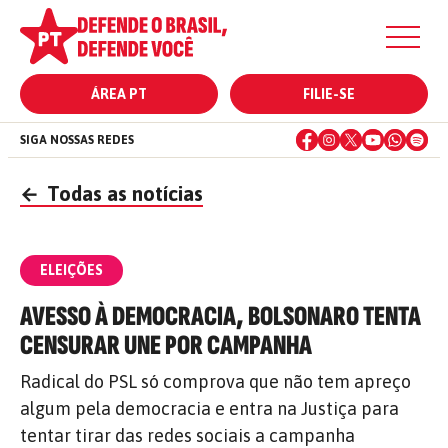
ÁREA PT
FILIE-SE
SIGA NOSSAS REDES
←
Todas as notícias
ELEIÇÕES
AVESSO À DEMOCRACIA, BOLSONARO TENTA
CENSURAR UNE POR CAMPANHA
Radical do PSL só comprova que não tem apreço
algum pela democracia e entra na Justiça para
tentar tirar das redes sociais a campanha