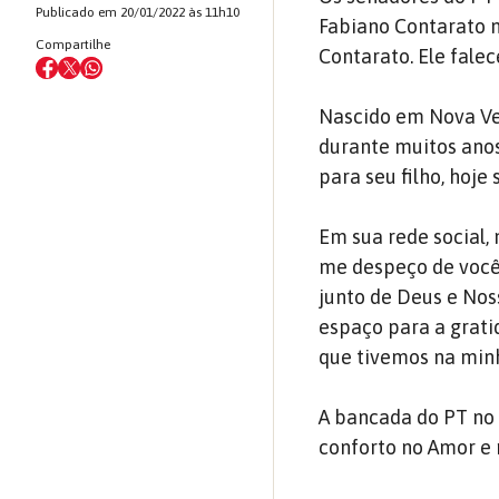
Publicado em 20/01/2022 às 11h10
Fabiano Contarato n
Compartilhe
Contarato. Ele falec
Nascido em Nova Ven
durante muitos anos
para seu filho, hoje
Em sua rede social,
me despeço de você,
junto de Deus e Nos
espaço para a grati
que tivemos na min
A bancada do PT no
conforto no Amor e