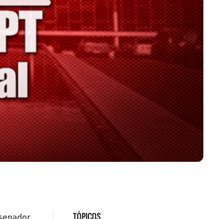
TÓPICOS
 senador