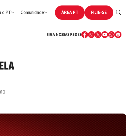
 o PT
Comunidade
ÁREA PT
FILIE-SE
SIGA NOSSAS REDES
PELA
ano