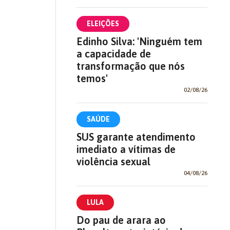
ELEIÇÕES
Edinho Silva: 'Ninguém tem
a capacidade de
transformação que nós
temos'
02/08/26
SAÚDE
SUS garante atendimento
imediato a vítimas de
violência sexual
04/08/26
LULA
Do pau de arara ao