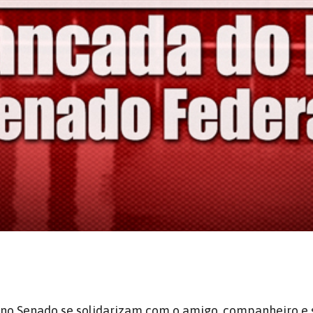
 no Senado se solidarizam com o amigo, companheiro e