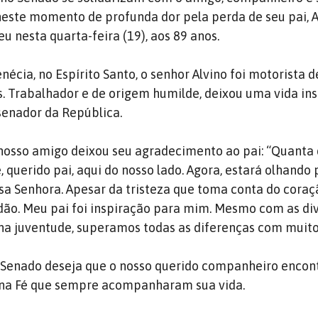
este momento de profunda dor pela perda de seu pai, A
eu nesta quarta-feira (19), aos 89 anos.
écia, no Espírito Santo, o senhor Alvino foi motorista d
. Trabalhador e de origem humilde, deixou uma vida in
 senador da República.
 nosso amigo deixou seu agradecimento ao pai: “Quanta 
 querido pai, aqui do nosso lado. Agora, estará olhando 
sa Senhora. Apesar da tristeza que toma conta do coraç
dão. Meu pai foi inspiração para mim. Mesmo com as di
ha juventude, superamos todas as diferenças com muit
 Senado deseja que o nosso querido companheiro encon
 na Fé que sempre acompanharam sua vida.