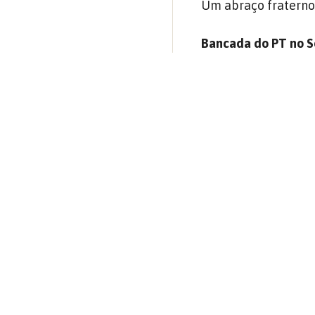
Um abraço fraterno 
Bancada do PT no 