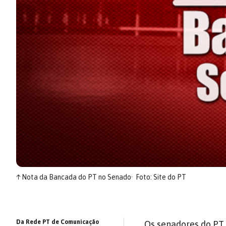
↑
Nota da Bancada do PT no Senado
Foto: Site do PT
Da Rede PT de Comunicação
Os senadores do PT