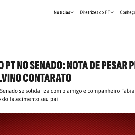
Notícias
Diretrizes do PT
Conheça
 PT NO SENADO: NOTA DE PESAR 
LVINO CONTARATO
 Senado se solidariza com o amigo e companheiro Fabi
 do falecimento seu pai