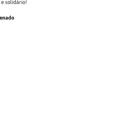
e solidário!
Senado