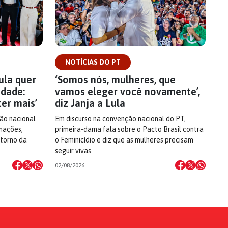
NOTÍCIAS DO PT
ula quer
‘Somos nós, mulheres, que
idade:
vamos eleger você novamente’,
er mais’
diz Janja a Lula
ão nacional
Em discurso na convenção nacional do PT,
mações,
primeira-dama fala sobre o Pacto Brasil contra
etorno da
o Feminicídio e diz que as mulheres precisam
seguir vivas
02/08/2026