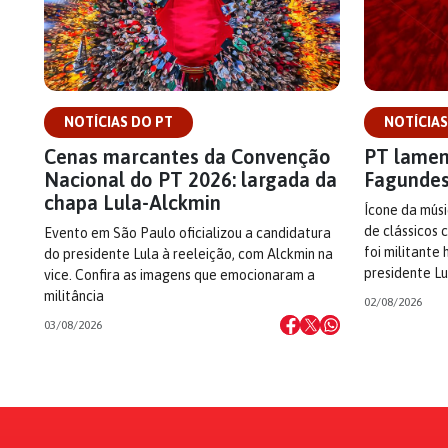
NOTÍCIAS DO PT
NOTÍCIAS
Cenas marcantes da Convenção
PT lamen
Nacional do PT 2026: largada da
Fagunde
chapa Lula-Alckmin
Ícone da músi
de clássicos 
Evento em São Paulo oficializou a candidatura
foi militante
do presidente Lula à reeleição, com Alckmin na
presidente Lu
vice. Confira as imagens que emocionaram a
militância
02/08/2026
03/08/2026