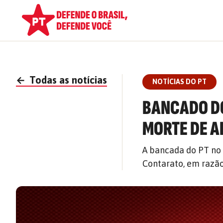
←
Todas as notícias
NOTÍCIAS DO PT
BANCADO DO
MORTE DE A
A bancada do PT no
Contarato, em razão