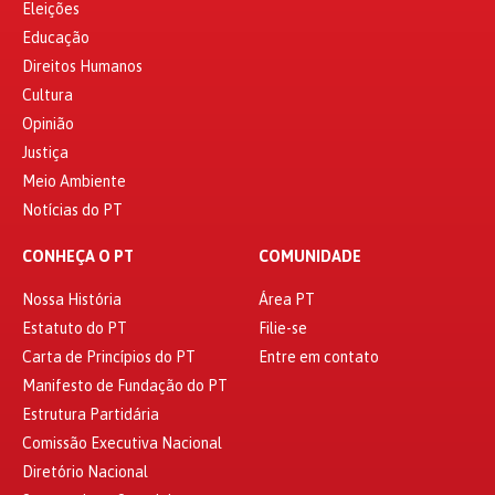
Eleições
Educação
Direitos Humanos
Cultura
Opinião
Justiça
Meio Ambiente
Notícias do PT
CONHEÇA O PT
COMUNIDADE
Nossa História
Área PT
Estatuto do PT
Filie-se
Carta de Princípios do PT
Entre em contato
Manifesto de Fundação do PT
Estrutura Partidária
Comissão Executiva Nacional
Diretório Nacional