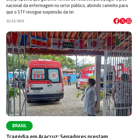
nacional da enfermagem no setor público, abrindo caminho para
que o STF revogue suspensão da lei
21/12/2022
BRASIL
Tragédia em Aracruz: Senadores prestam