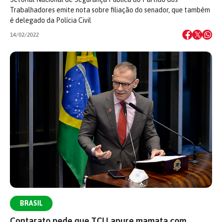
Trabalhadores emite nota sobre filiação do senador, que também
é delegado da Polícia Civil
14/02/2022
BRASIL
Contarato pede que TCU apure mamata com