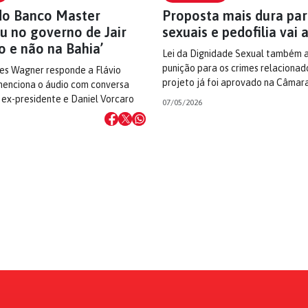
do Banco Master
Proposta mais dura par
u no governo de Jair
sexuais e pedofilia vai
o e não na Bahia’
Lei da Dignidade Sexual também 
punição para os crimes relacionado
es Wagner responde a Flávio
projeto já foi aprovado na Câmar
menciona o áudio com conversa
o ex-presidente e Daniel Vorcaro
07/05/2026