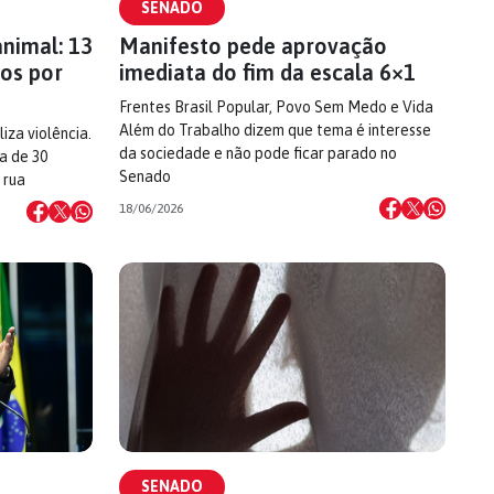
SENADO
animal: 13
Manifesto pede aprovação
os por
imediata do fim da escala 6×1
Frentes Brasil Popular, Povo Sem Medo e Vida
Além do Trabalho dizem que tema é interesse
iza violência.
da sociedade e não pode ficar parado no
a de 30
Senado
 rua
18/06/2026
SENADO