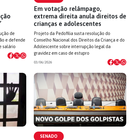
Em votação relâmpago,
ação
extrema direita anula direitos de
’
crianças e adolescentes
dução de
Projeto da Pedofilia susta resolução do
ição e defende
Conselho Nacional dos Direitos da Criança e do
e salário
Adolescente sobre interrupção legal da
gravidez em caso de estupro
03/06/2026
SENADO