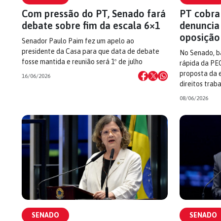
Com pressão do PT, Senado fará
PT cobra 
debate sobre fim da escala 6×1
denuncia
oposição
Senador Paulo Paim fez um apelo ao
presidente da Casa para que data de debate
No Senado, b
fosse mantida e reunião será 1º de julho
rápida da PE
proposta da e
16/06/2026
direitos traba
08/06/2026
SENADO
SENADO