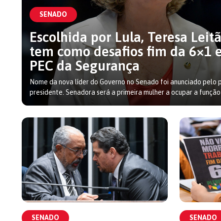
SENADO
Escolhida por Lula, Teresa Leit
tem como desafios fim da 6×1 
PEC da Segurança
Nome da nova líder do Governo no Senado foi anunciado pelo 
presidente. Senadora será a primeira mulher a ocupar a função
SENADO
SENADO