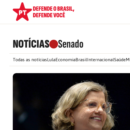
NOTÍCIAS
Senado
Todas as notícias
Lula
Economia
Brasil
Internacional
Saúde
M