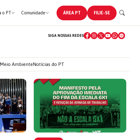
 o PT
Comunidade
ÁREA PT
FILIE-SE
SIGA NOSSAS REDES
Meio Ambiente
Notícias do PT