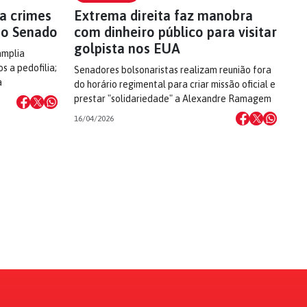
a crimes
Extrema direita faz manobra
 ao Senado
com dinheiro público para visitar
golpista nos EUA
amplia
s a pedofilia;
Senadores bolsonaristas realizam reunião fora
a
do horário regimental para criar missão oficial e
prestar "solidariedade" a Alexandre Ramagem
16/04/2026