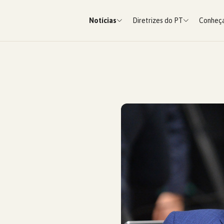
Notícias
Diretrizes do PT
Conheça