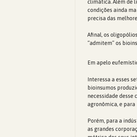
climática. Além de l
condições ainda mai
precisa das melhore
Afinal, os oligopól
“admitem” os bioins
Em apelo eufemístic
Interessa a esses se
bioinsumos produzi
necessidade desse c
agronômica, e para 
Porém, para a indús
as grandes corpora