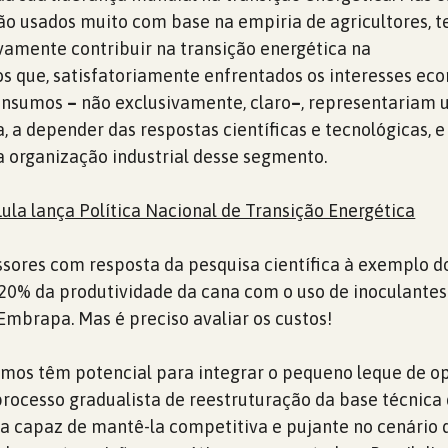
ão usados muito com base na empiria de agricultores, t
vamente contribuir na transição energética na
 que, satisfatoriamente enfrentados os interesses ec
oinsumos
–
não exclusivamente, claro
–
, representariam
, a depender das respostas científicas e tecnológicas, e
a organização industrial desse segmento.
ula lança Política Nacional de Transição Energética
sores com resposta da pesquisa científica à exemplo d
20% da produtividade da cana com o uso de inoculantes
Embrapa. Mas é preciso avaliar os custos!
umos têm potencial para integrar o pequeno leque de o
ocesso gradualista de reestruturação da base técnica
ira capaz de mantê-la competitiva e pujante no cenário 