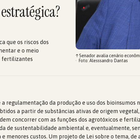
estratégica?
ca que os riscos dos
mentar e o meio
↑
Senador avalia cenário econômic
fertilizantes
Foto: Alesssandro Dantas
 a regulamentação da produção e uso dos bioinsumos no
btidos a partir de substâncias ativas de origem vegetal
dem concorrer com as funções dos agrotóxicos e fertili
da de sustentabilidade ambiental e, eventualmente, se
 e menores custos. Um projeto de Lei sobre o tema, de 