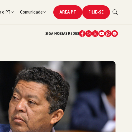
 o PT
Comunidade
ÁREA PT
FILIE-SE
SIGA NOSSAS REDES