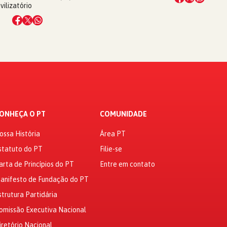
vilizatório
ONHEÇA O PT
COMUNIDADE
ossa História
Área PT
statuto do PT
Filie-se
arta de Princípios do PT
Entre em contato
anifesto de Fundação do PT
strutura Partidária
omissão Executiva Nacional
iretório Nacional