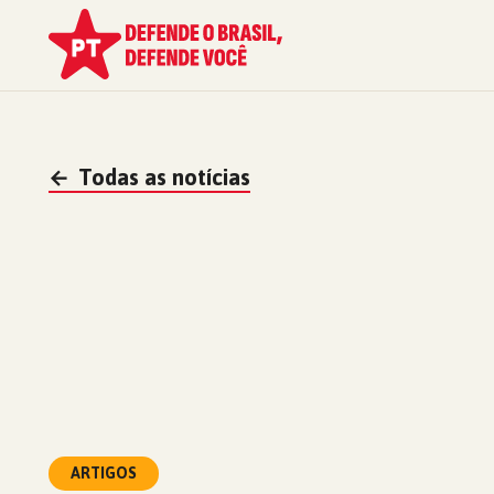
←
Todas as notícias
ARTIGOS