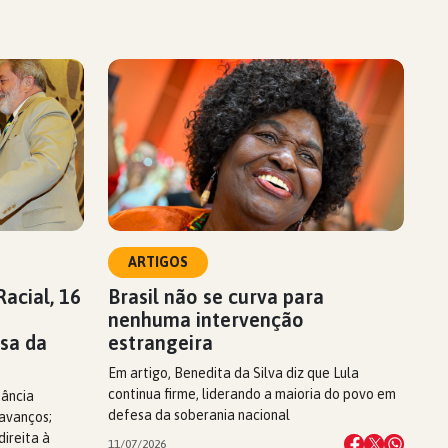
ARTIGOS
acial, 16
Brasil não se curva para
nenhuma intervenção
sa da
estrangeira
Em artigo, Benedita da Silva diz que Lula
continua firme, liderando a maioria do povo em
tância
defesa da soberania nacional
 avanços;
ireita à
11/07/2026