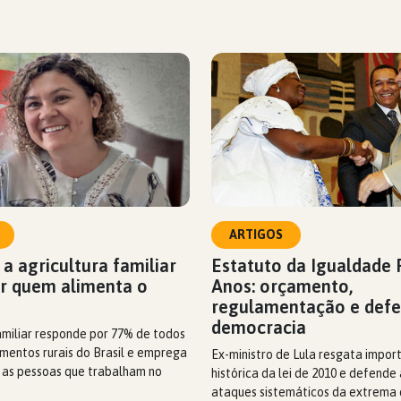
ARTIGOS
 a agricultura familiar
Estatuto da Igualdade R
ar quem alimenta o
Anos: orçamento,
regulamentação e defe
democracia
amiliar responde por 77% de todos
mentos rurais do Brasil e emprega
Ex-ministro de Lula resgata impor
 as pessoas que trabalham no
histórica da lei de 2010 e defende
ataques sistemáticos da extrema d