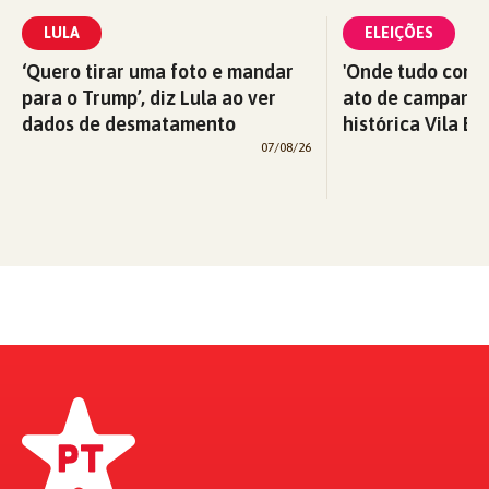
LULA
ELEIÇÕES
‘Quero tirar uma foto e mandar
'Onde tudo começ
para o Trump’, diz Lula ao ver
ato de campanha
dados de desmatamento
histórica Vila Eu
07/08/26