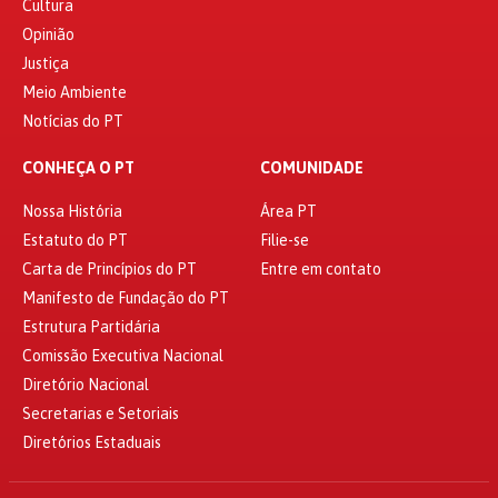
Cultura
Opinião
Justiça
Meio Ambiente
Notícias do PT
CONHEÇA O PT
COMUNIDADE
Nossa História
Área PT
Estatuto do PT
Filie-se
Carta de Princípios do PT
Entre em contato
Manifesto de Fundação do PT
Estrutura Partidária
Comissão Executiva Nacional
Diretório Nacional
Secretarias e Setoriais
Diretórios Estaduais