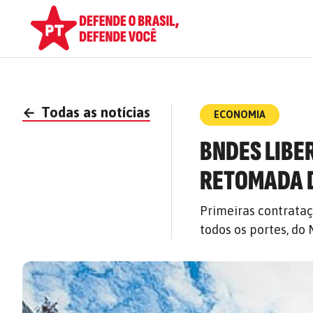
←
Todas as notícias
ECONOMIA
BNDES LIBE
RETOMADA D
Primeiras contrata
todos os portes, do