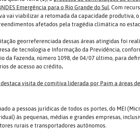
NDES Emergência para o Rio Grande do Sul
. Com recur
tiva vai viabilizar a retomada da capacidade produtiva,
eendimentos afetados pela tragédia climática no estad
itação georreferenciada dessas áreas atingidas foi real
esa de tecnologia e Informação da Previdência, confo
rio da Fazenda, número 1098, de 04/07 último, para defin
rios de acesso ao crédito
.
destaca visita de comitiva liderada por Paim a áreas d
ado a pessoas jurídicas de todos os portes, do MEI (Mic
dual) às pequenas, médias e grandes empresas, inclusi
tores rurais e transportadores autônomos.