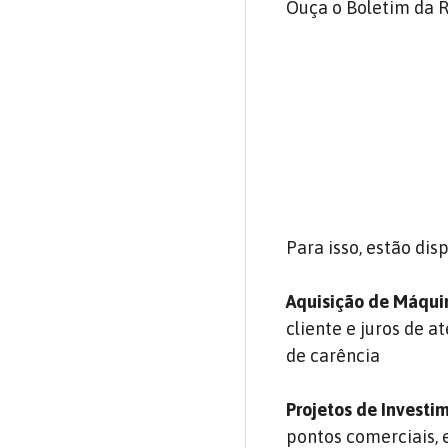
Ouça o Boletim da R
Para isso, estão dis
Aquisição de Máqui
cliente e juros de 
de carência
Projetos de Investi
pontos comerciais, 