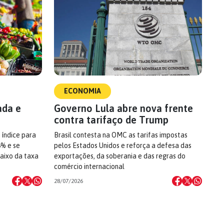
ECONOMIA
ada e
Governo Lula abre nova frente
contra tarifaço de Trump
 índice para
Brasil contesta na OMC as tarifas impostas
6% e se
pelos Estados Unidos e reforça a defesa das
aixo da taxa
exportações, da soberania e das regras do
comércio internacional
28/07/2026