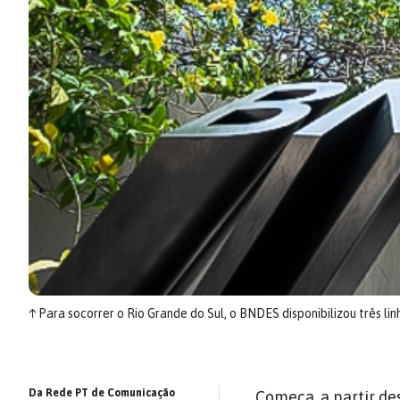
↑
Para socorrer o Rio Grande do Sul, o BNDES disponibilizou três l
Da Rede PT de Comunicação
Começa, a partir des