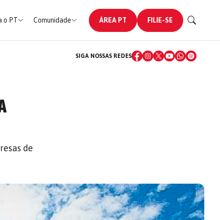
 o PT
Comunidade
ÁREA PT
FILIE-SE
SIGA NOSSAS REDES
A
resas de