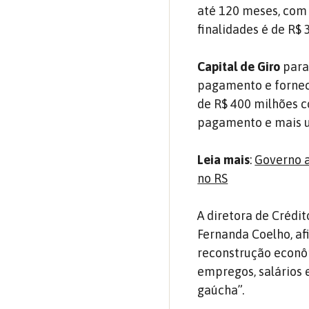
até 120 meses, com 
finalidades é de R$ 
Capital de Giro
para
pagamento e fornece
de R$ 400 milhões c
pagamento e mais u
Leia mais
:
Governo a
no RS
A diretora de Crédi
Fernanda Coelho, a
reconstrução econô
empregos, salários 
gaúcha”.