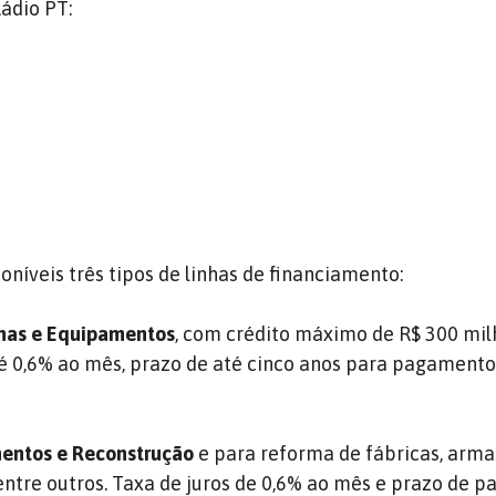
ádio PT:
poníveis três tipos de linhas de financiamento:
nas e Equipamentos
, com crédito máximo de R$ 300 mil
até 0,6% ao mês, prazo de até cinco anos para pagament
mentos e Reconstrução
e para reforma de fábricas, arma
entre outros. Taxa de juros de 0,6% ao mês e prazo de 