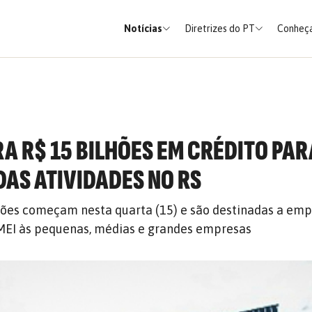
Notícias
Diretrizes do PT
Conheça
RA R$ 15 BILHÕES EM CRÉDITO PAR
AS ATIVIDADES NO RS
ções começam nesta quarta (15) e são destinadas a emp
 MEI às pequenas, médias e grandes empresas