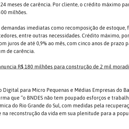
24 meses de carência. Por cliente, o crédito máximo pa
300 milhões.
 demandas imediatas como recomposição de estoque, f
dores, entre outras necessidades. Crédito máximo, por 
om juros de até 0,9% ao mês, com cinco anos de prazo 
m de carência.
nuncia R$ 180 milhões para construção de 2 mil moradi
to Digital para Micro Pequenas e Médias Empresas do B
firma que “o BNDES não tem poupado esforços e trabalh
mica do Rio Grande do Sul, com medidas pela recupera
e na reconstrução da vida em sua plenitude para a pop