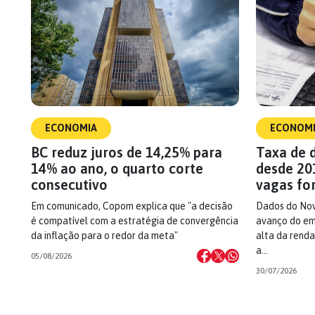
ECONOMIA
ECONOM
BC reduz juros de 14,25% para
Taxa de 
14% ao ano, o quarto corte
desde 20
consecutivo
vagas fo
Em comunicado, Copom explica que "a decisão
Dados do No
é compatível com a estratégia de convergência
avanço do em
da inflação para o redor da meta"
alta da rend
a…
05/08/2026
30/07/2026