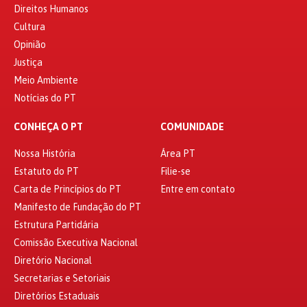
Direitos Humanos
Cultura
Opinião
Justiça
Meio Ambiente
Notícias do PT
CONHEÇA O PT
COMUNIDADE
Nossa História
Área PT
Estatuto do PT
Filie-se
Carta de Princípios do PT
Entre em contato
Manifesto de Fundação do PT
Estrutura Partidária
Comissão Executiva Nacional
Diretório Nacional
Secretarias e Setoriais
Diretórios Estaduais