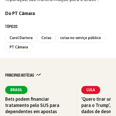
Do PT Câmara
TÓPICOS
Carol Dartora
Cotas
cotas no serviço público
PT Câmara
PRINCIPAIS NOTÍCIAS
BRASIL
LULA
Bets podem financiar
‘Quero tirar uma
tratamento pelo SUS para
para o Trump’, di
dependentes em apostas
dados de desma