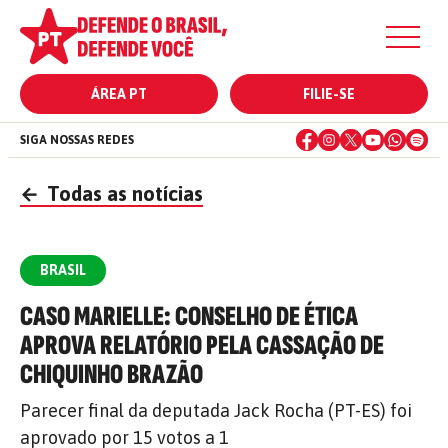
ÁREA PT
FILIE-SE
SIGA NOSSAS REDES
←
Todas as notícias
BRASIL
CASO MARIELLE: CONSELHO DE ÉTICA
APROVA RELATÓRIO PELA CASSAÇÃO DE
CHIQUINHO BRAZÃO
Parecer final da deputada Jack Rocha (PT-ES) foi
aprovado por 15 votos a 1