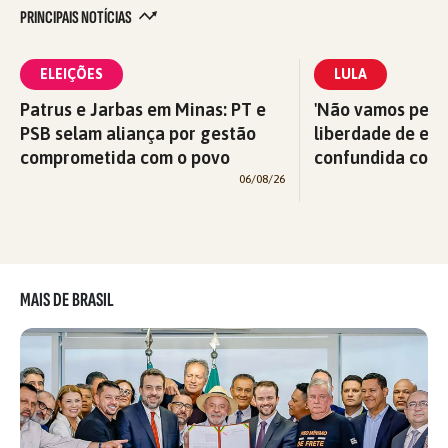
PRINCIPAIS NOTÍCIAS
ELEIÇÕES
LULA
Patrus e Jarbas em Minas: PT e
'Não vamos perm
PSB selam aliança por gestão
liberdade de exp
comprometida com o povo
confundida com v
06/08/26
MAIS DE BRASIL