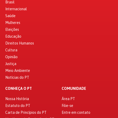
Brasil
Internacional
Saúde
Mulheres
Eleições
Educação
Direitos Humanos
Cultura
Opinião
Justiça
Meio Ambiente
Notícias do PT
CONHEÇA O PT
COMUNIDADE
Nossa História
Área PT
Estatuto do PT
Filie-se
Carta de Princípios do PT
Entre em contato