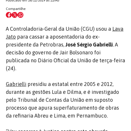
Publicado em 26/12/2019 às 11h43
Compartilhe
A Controladoria-Geral da União (CGU) usou a
Lava
Jato
para cassar a aposentadoria do ex-
presidente da Petrobras,
José Sérgio Gabrielli
. A
decisão do governo de Jair Bolsonaro foi
publicada no Diário Oficial da União de terça-feira
(24).
Gabrielli
presidiu a estatal entre 2005 e 2012,
durante as gestões Lula e Dilma, e é investigado
pelo Tribunal de Contas da União em suposto
processo que apura superfaturamento de obras
da refinaria Abreu e Lima, em Pernambuco.