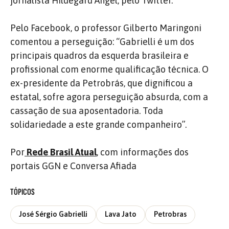
jornalista Hildegard Angel, pelo Twitter.
Pelo Facebook, o professor Gilberto Maringoni
comentou a perseguição: “Gabrielli é um dos
principais quadros da esquerda brasileira e
profissional com enorme qualificação técnica. O
ex-presidente da Petrobrás, que dignificou a
estatal, sofre agora perseguição absurda, com a
cassação de sua aposentadoria. Toda
solidariedade a este grande companheiro”.
Por
Rede Brasil Atual
, com informações dos
portais GGN e Conversa Afiada
TÓPICOS
José Sérgio Gabrielli
Lava Jato
Petrobras