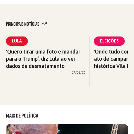
PRINCIPAIS NOTÍCIAS
LULA
ELEIÇÕES
‘Quero tirar uma foto e mandar
'Onde tudo começ
para o Trump’, diz Lula ao ver
ato de campanha
dados de desmatamento
histórica Vila Eu
07/08/26
MAIS DE POLÍTICA