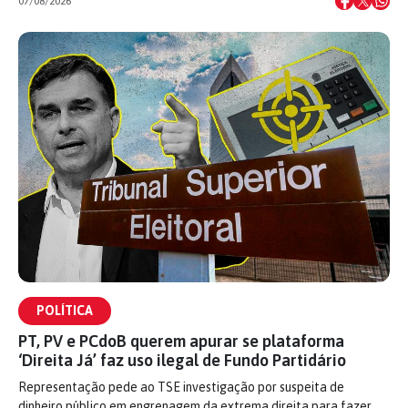
07/08/2026
POLÍTICA
PT, PV e PCdoB querem apurar se plataforma
‘Direita Já’ faz uso ilegal de Fundo Partidário
Representação pede ao TSE investigação por suspeita de
dinheiro público em engrenagem da extrema direita para fazer