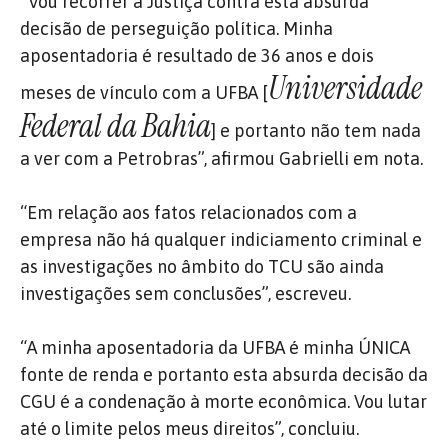
“Vou recorrer à Justiça contra esta absurda
decisão de perseguição política. Minha
aposentadoria é resultado de 36 anos e dois
Universidade
meses de vínculo com a UFBA [
Federal da Bahia
] e portanto não tem nada
a ver com a Petrobras”, afirmou Gabrielli em nota.
“Em relação aos fatos relacionados com a
empresa não há qualquer indiciamento criminal e
as investigações no âmbito do TCU são ainda
investigações sem conclusões”, escreveu.
“A minha aposentadoria da UFBA é minha ÚNICA
fonte de renda e portanto esta absurda decisão da
CGU é a condenação à morte econômica. Vou lutar
até o limite pelos meus direitos”, concluiu.