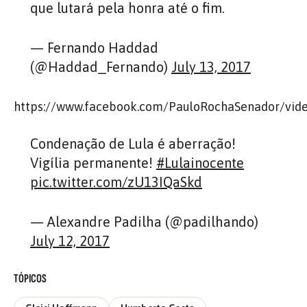
que lutará pela honra até o fim.
— Fernando Haddad
(@Haddad_Fernando)
July 13, 2017
https://www.facebook.com/PauloRochaSenador/vi
Condenação de Lula é aberração!
Vigília permanente!
#Lulainocente
pic.twitter.com/zU13IQaSkd
— Alexandre Padilha (@padilhando)
July 12, 2017
TÓPICOS