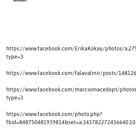
https://www.facebook.com/ErikaKokay/photos/a.
type=3
https://www.facebook.com/falavalmir/posts/1481
https://www.facebook.com/marciomacedopt/photo
type=3
https://www.facebook.com/photo.php?
fbid=848750481939814&set=a.343782272436640.1