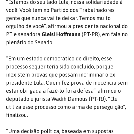
“Estamos do seu lado Lula, nossa solidariedade à
você. Você tem no Partido dos Trabalhadores
gente que nunca vai te deixar. Temos muito
orgulho de você”, afirmou a presidenta nacional do
PT e senadora
Gleisi Hoffmann
(PT-PR), em fala no
plenário do Senado.
“E
m um estado democrático de direito, esse
processo sequer teria sido concluído, porque
inexistem provas que possam incriminar o ex-
presidente Lula. Quem fez prova de inocência sem
estar obrigada a fazê-lo foi a defesa”, afirmou o
deputado e jurista Wadih Damous (PT-RJ). “
Ele
utiliza esse processo como arma de perseguição”,
finalizou.
“Uma decisão política, baseada em supostas