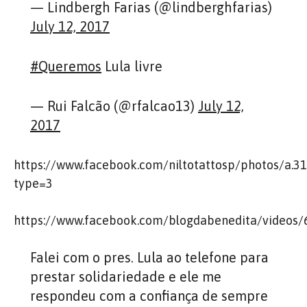
— Lindbergh Farias (@lindberghfarias)
July 12, 2017
#Queremos
Lula livre
— Rui Falcão (@rfalcao13)
July 12,
2017
https://www.facebook.com/niltotattosp/photos/a
type=3
https://www.facebook.com/blogdabenedita/videos
Falei com o pres. Lula ao telefone para
prestar solidariedade e ele me
respondeu com a confiança de sempre