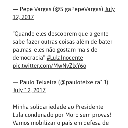
— Pepe Vargas (@SigaPepeVargas)
July
12, 2017
"Quando eles descobrem que a gente
sabe fazer outras coisas além de bater
palmas, eles não gostam mais de
democracia"
#LulaInocente
pic.twitter.com/MwNvZlxY6o
— Paulo Teixeira (@pauloteixeira13)
July 12, 2017
Minha solidariedade ao Presidente
Lula condenado por Moro sem provas!
Vamos mobilizar o país em defesa de