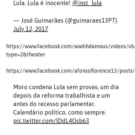
Lula. Lula é inocente!
@inst_lula
— José Guimarães (@guimaraes13PT)
July 12, 2017
https://www.facebook.com/wadihdamous/videos/v
type=2&theater
https://www.facebook.com/afonsoflorence13/post
Moro condena Lula sem provas, um dia
depois da reforma trabalhista e um
antes do recesso parlamentar.
Calendário político, como sempre.
pic.twitter.com/lDdL4Osb63