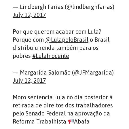
— Lindbergh Farias (@lindberghfarias)
July 12, 2017
Por que querem acabar com Lula?
Porque com
@LulapeloBrasil
o Brasil
distribuiu renda também para os
pobres
#LulaInocente
— Margarida Salomão (@JFMargarida)
July 12, 2017
Moro sentencia Lula no dia posterior à
retirada de direitos dos trabalhadores
pelo Senado Federal na aprovação da
Reforma Trabalhista
Abafa