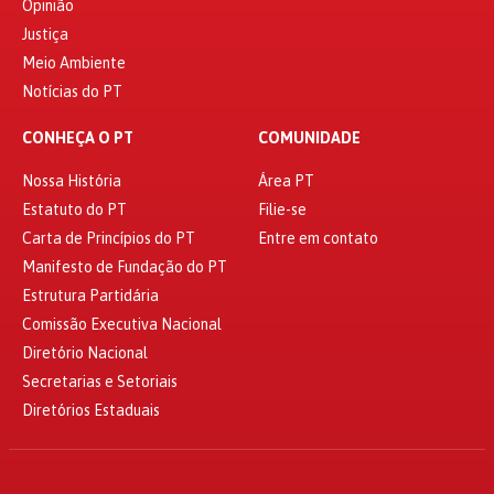
Opinião
Justiça
Meio Ambiente
Notícias do PT
CONHEÇA O PT
COMUNIDADE
Nossa História
Área PT
Estatuto do PT
Filie-se
Carta de Princípios do PT
Entre em contato
Manifesto de Fundação do PT
Estrutura Partidária
Comissão Executiva Nacional
Diretório Nacional
Secretarias e Setoriais
Diretórios Estaduais