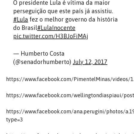
O presidente Lula é vítima da maior
perseguição que este país já assistiu.
#Lula
fez o melhor governo da história
do Brasil
#LulaInocente
pic.twitter.com/H3BJoFiMAj
— Humberto Costa
(@senadorhumberto)
July 12, 2017
https://www.facebook.com/PimentelMinas/videos/
https://www.facebook.com/wellingtondiaspiaui/po
https://www.facebook.com/ana.perugini/photos/a
type=3