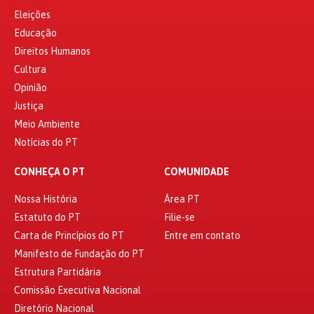
Eleições
Educação
Direitos Humanos
Cultura
Opinião
Justiça
Meio Ambiente
Notícias do PT
CONHEÇA O PT
COMUNIDADE
Nossa História
Área PT
Estatuto do PT
Filie-se
Carta de Princípios do PT
Entre em contato
Manifesto de Fundação do PT
Estrutura Partidária
Comissão Executiva Nacional
Diretório Nacional