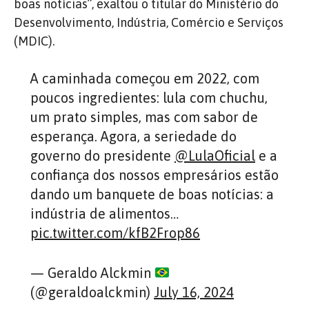
boas notícias”, exaltou o titular do Ministério do
Desenvolvimento, Indústria, Comércio e Serviços
(MDIC).
A caminhada começou em 2022, com
poucos ingredientes: lula com chuchu,
um prato simples, mas com sabor de
esperança. Agora, a seriedade do
governo do presidente
@LulaOficial
e a
confiança dos nossos empresários estão
dando um banquete de boas notícias: a
indústria de alimentos…
pic.twitter.com/kfB2Frop86
— Geraldo Alckmin
(@geraldoalckmin)
July 16, 2024