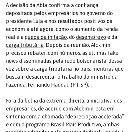
A decisão da Abia confirma a confiança
depositada pelos empresários no governo do
presidente Lula e nos resultados positivos da
economia até agora, como o aumento da renda
real e a
queda da inflação
, do
desemprego
e da
carga tributária
. Depois da reunião, Alckmin
precisou rebater, com números, as últimas fake
news disseminadas pela rede bolsonarista, dessa
vez sobre a carga tributária no país, mentiras que
buscam desacreditar o trabalho do ministro da
Fazenda, Fernando Haddad (PT-SP).
Fora da bolha da extrema-direita, a iniciativa dos
empresários, de acordo com Alckmin, está em
sintonia com a chamada “depreciação acelerada”
e com o programa Brasil Mais Produtivo, ambas