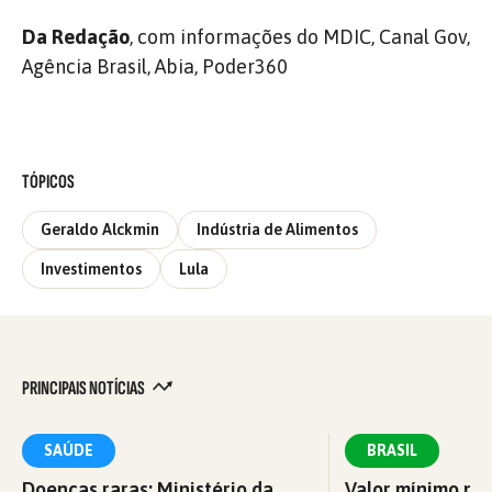
Da Redação
, com informações do MDIC, Canal Gov,
Agência Brasil, Abia, Poder360
TÓPICOS
Geraldo Alckmin
Indústria de Alimentos
Investimentos
Lula
PRINCIPAIS NOTÍCIAS
SAÚDE
BRASIL
Doenças raras: Ministério da
Valor mínimo par