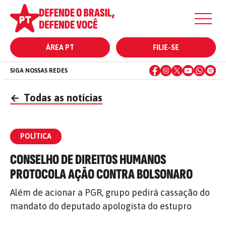
ÁREA PT
FILIE-SE
SIGA NOSSAS REDES
←
Todas as notícias
POLÍTICA
CONSELHO DE DIREITOS HUMANOS
PROTOCOLA AÇÃO CONTRA BOLSONARO
Além de acionar a PGR, grupo pedirá cassação do
mandato do deputado apologista do estupro