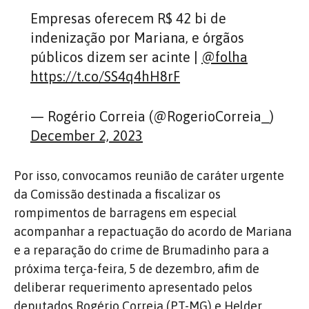
Empresas oferecem R$ 42 bi de
indenização por Mariana, e órgãos
públicos dizem ser acinte |
@folha
https://t.co/SS4q4hH8rF
— Rogério Correia (@RogerioCorreia_)
December 2, 2023
Por isso, convocamos reunião de caráter urgente
da Comissão destinada a fiscalizar os
rompimentos de barragens em especial
acompanhar a repactuação do acordo de Mariana
e a reparação do crime de Brumadinho para a
próxima terça-feira, 5 de dezembro, afim de
deliberar requerimento apresentado pelos
deputados Rogério Correia (PT-MG) e Helder