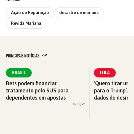
Ação de Reparação
desastre de mariana
Revida Mariana
PRINCIPAIS NOTÍCIAS
BRASIL
LULA
Bets podem financiar
‘Quero tirar uma
tratamento pelo SUS para
para o Trump’, di
dependentes em apostas
dados de desma
08/08/26