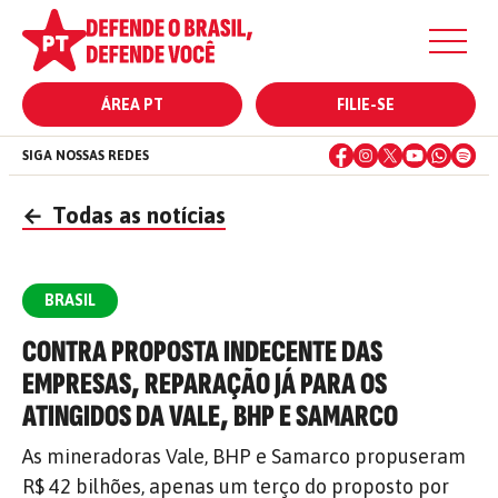
ÁREA PT
FILIE-SE
SIGA NOSSAS REDES
←
Todas as notícias
BRASIL
CONTRA PROPOSTA INDECENTE DAS
EMPRESAS, REPARAÇÃO JÁ PARA OS
ATINGIDOS DA VALE, BHP E SAMARCO
As mineradoras Vale, BHP e Samarco propuseram
R$ 42 bilhões, apenas um terço do proposto por