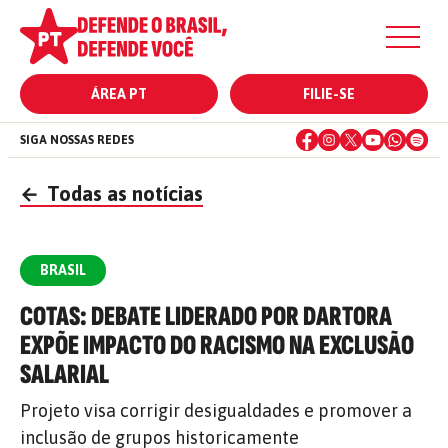
ÁREA PT
FILIE-SE
SIGA NOSSAS REDES
←
Todas as notícias
BRASIL
COTAS: DEBATE LIDERADO POR DARTORA
EXPÕE IMPACTO DO RACISMO NA EXCLUSÃO
SALARIAL
Projeto visa corrigir desigualdades e promover a
inclusão de grupos historicamente