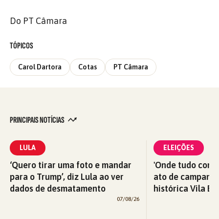
Do PT Câmara
TÓPICOS
Carol Dartora
Cotas
PT Câmara
PRINCIPAIS NOTÍCIAS
LULA
ELEIÇÕES
‘Quero tirar uma foto e mandar
'Onde tudo começ
para o Trump’, diz Lula ao ver
ato de campanha
dados de desmatamento
histórica Vila Eu
07/08/26