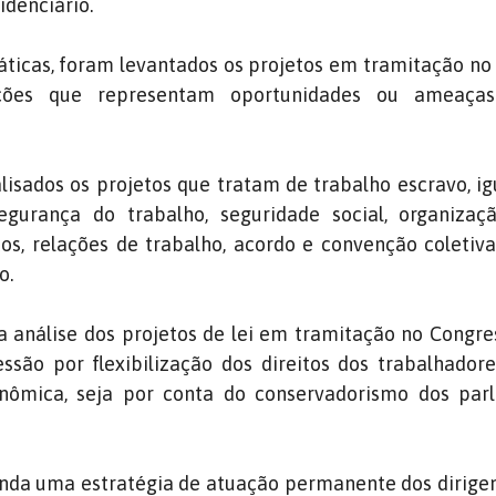
idenciário.
áticas, foram levantados os projetos em tramitação no
ições que representam oportunidades ou ameaças
sados os projetos que tratam de trabalho escravo, i
gurança do trabalho, seguridade social, organização
os, relações de trabalho, acordo e convenção coletiv
o.
a análise dos projetos de lei em tramitação no Congr
são por flexibilização dos direitos dos trabalhadore
onômica, seja por conta do conservadorismo dos par
nda uma estratégia de atuação permanente dos dirige