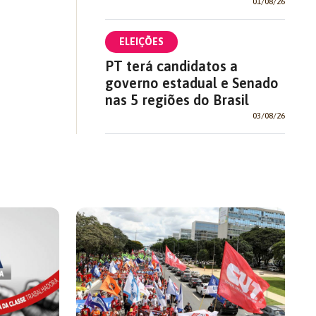
01/08/26
ELEIÇÕES
PT terá candidatos a
governo estadual e Senado
nas 5 regiões do Brasil
03/08/26