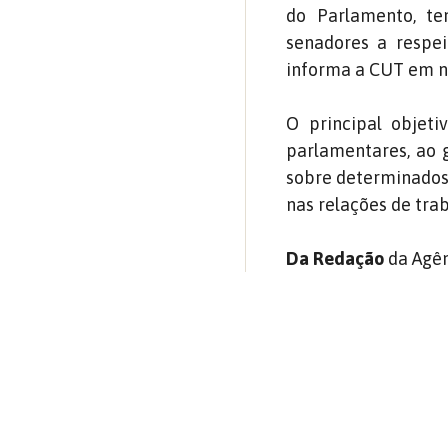
do Parlamento, t
senadores a respei
informa a CUT em n
O principal objet
parlamentares, ao g
sobre determinados 
nas relações de trab
Da Redação
da Agên