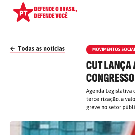
←
Todas as notícias
MOVIMENTOS SOCIAI
CUT LANÇA
CONGRESSO
Agenda Legislativa
terceirização, a val
greve no setor públ