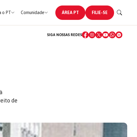
 o PT
Comunidade
ÁREA PT
FILIE-SE
SIGA NOSSAS REDES
à
reito de