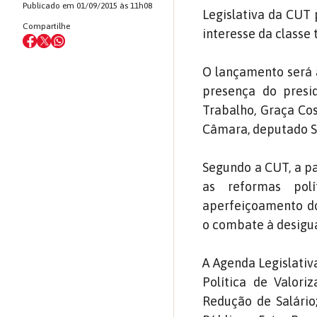
Publicado em 01/09/2015 às 11h08
Legislativa da CUT 
Compartilhe
interesse da classe
O lançamento será à
presença do presi
Trabalho, Graça Cos
Câmara, deputado S
Segundo a CUT, a p
as reformas polí
aperfeiçoamento dos
o combate à desigua
A Agenda Legislativ
Política de Valor
Redução de Salário;