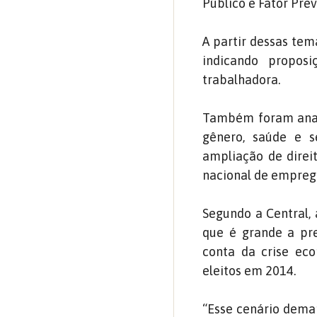
Público e Fator Prev
A partir dessas tem
indicando propos
trabalhadora.
Também foram anali
gênero, saúde e se
ampliação de direit
nacional de empreg
Segundo a Central, 
que é grande a pres
conta da crise ec
eleitos em 2014.
“Esse cenário dema