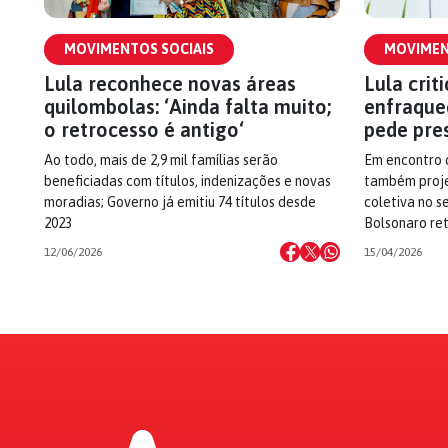
MOVIMENTOS SOCIAIS
MOVIMEN
Lula reconhece novas áreas
Lula crit
quilombolas: ‘Ainda falta muito;
enfraque
o retrocesso é antigo‘
pede pre
Ao todo, mais de 2,9 mil famílias serão
Em encontro c
beneficiadas com títulos, indenizações e novas
também proje
moradias; Governo já emitiu 74 títulos desde
coletiva no s
2023
Bolsonaro ret
12/06/2026
15/04/2026