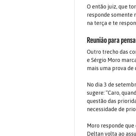
O então juiz, que t
responde somente no 
na terça e te respon
Reunião para pensar
Outro trecho das c
e Sérgio Moro marca
mais uma prova de q
No dia 3 de setembr
sugere: “Caro, quan
questão das priorid
necessidade de prio
Moro responde que 
Deltan volta ao assu