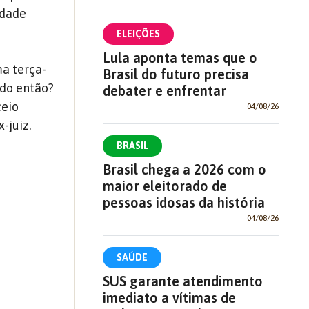
idade
ELEIÇÕES
Lula aponta temas que o
a terça-
Brasil do futuro precisa
ado então?
debater e enfrentar
ceio
04/08/26
-juiz.
BRASIL
Brasil chega a 2026 com o
maior eleitorado de
pessoas idosas da história
04/08/26
SAÚDE
SUS garante atendimento
imediato a vítimas de