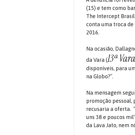
(15) e tem como base
The Intercept Brasil
conta uma troca de 
2016.
Na ocasião, Dallagn
13ª Vara
da Vara (
disponíveis, para u
na Globo?”.
Na mensagem seguint
promoção pessoal, p
recusaria a oferta.
uns 38 e poucos mil
da Lava Jato, nem n