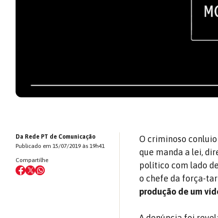
Da Rede PT de Comunicação
O criminoso conluio
Publicado em 15/07/2019 às 19h41
que manda a lei, di
Compartilhe
político com lado de
o chefe da força-tar
produção de um víde
A denúncia foi revel