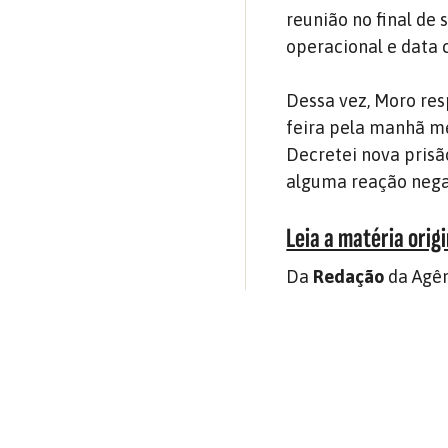
reunião no final de
operacional e data 
Dessa vez, Moro res
feira pela manhã m
Decretei nova prisã
alguma reação negat
Leia a matéria origi
Da
Redação
da Agên