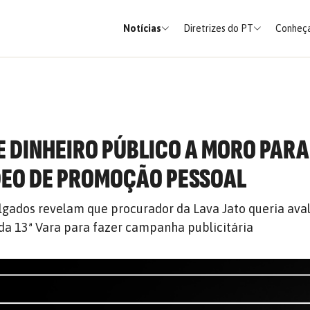
Notícias
Diretrizes do PT
Conheça
E DINHEIRO PÚBLICO A MORO PARA
DEO DE PROMOÇÃO PESSOAL
lgados revelam que procurador da Lava Jato queria aval
 da 13ª Vara para fazer campanha publicitária