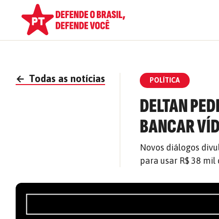
←
Todas as notícias
POLÍTICA
DELTAN PED
BANCAR VÍ
Novos diálogos divu
para usar R$ 38 mil