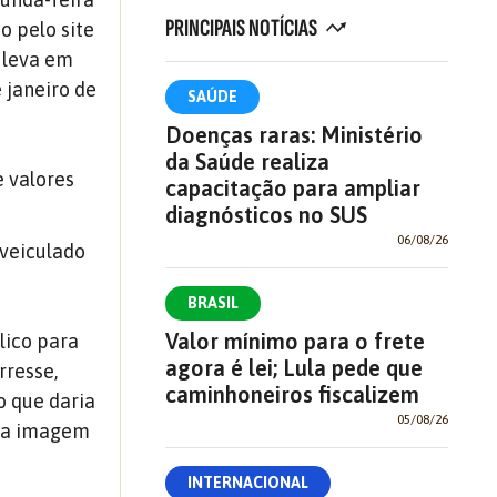
PRINCIPAIS NOTÍCIAS
o pelo site
o leva em
 janeiro de
SAÚDE
Doenças raras: Ministério
da Saúde realiza
e valores
capacitação para ampliar
diagnósticos no SUS
06/08/26
 veiculado
BRASIL
Valor mínimo para o frete
lico para
agora é lei; Lula pede que
rresse,
caminhoneiros fiscalizem
o que daria
05/08/26
r a imagem
INTERNACIONAL