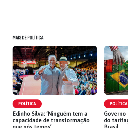
MAIS DE POLÍTICA
POLÍTICA
POLÍTICA
Edinho Silva: ‘Ninguém tem a
Governo 
capacidade de transformação
do tarifa
que nós temos’
Brasil