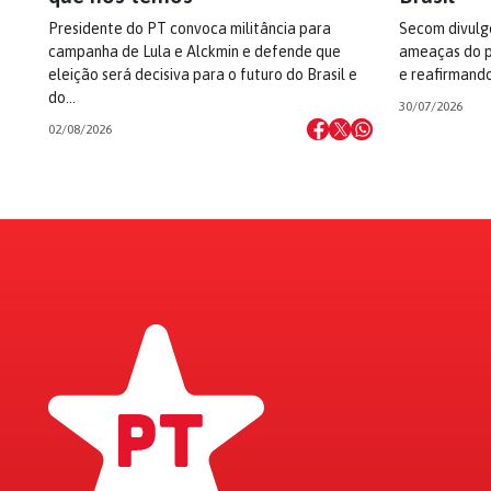
Presidente do PT convoca militância para
Secom divulg
campanha de Lula e Alckmin e defende que
ameaças do p
eleição será decisiva para o futuro do Brasil e
e reafirmando
do…
30/07/2026
02/08/2026