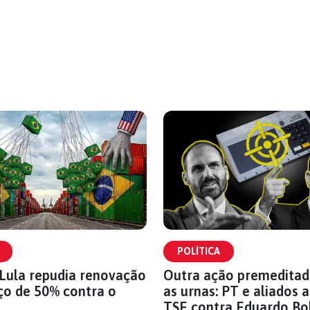
POLÍTICA
Lula repudia renovação
Outra ação premeditad
ço de 50% contra o
as urnas: PT e aliados
TSE contra Eduardo Bo