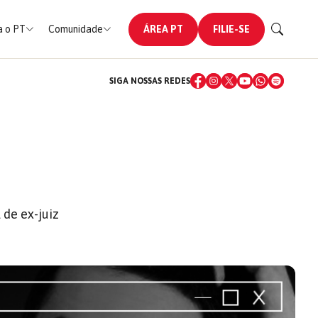
 o PT
Comunidade
ÁREA PT
FILIE-SE
SIGA NOSSAS REDES
 de ex-juiz