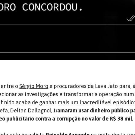
 entre o
Sérgio Moro
e procuradores da Lava Jato para, à
recionar as investigações e transformar a operação num
finido acaba de ganhar mais um inacreditável episódio: 
efa,
Deltan Dallagnol
,
tramaram usar dinheiro público p
o publicitário contra a corrupção no valor de R$ 38 mil.
ada pelo jornalista
Reinaldo Azevedo
na noite desta se