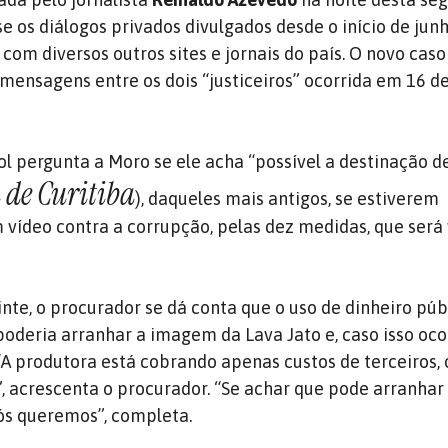
 os diálogos privados divulgados desde o início de junh
 com diversos outros sites e jornais do país. O novo cas
mensagens entre os dois “justiceiros” ocorrida em 16 de
ol pergunta a Moro se ele acha “possível a destinação d
 de Curitiba
), daqueles mais antigos, se estiverem
m vídeo contra a corrupção, pelas dez medidas, que será
e, o procurador se dá conta que o uso de dinheiro púb
oderia arranhar a imagem da Lava Jato e, caso isso oco
 “A produtora está cobrando apenas custos de terceiros, 
”, acrescenta o procurador. “Se achar que pode arranha
ós queremos”, completa.