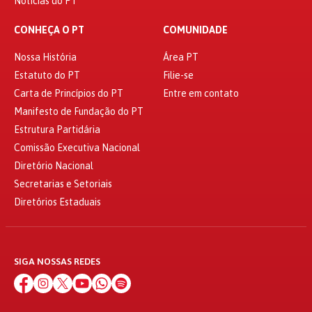
Notícias do PT
CONHEÇA O PT
COMUNIDADE
Nossa História
Área PT
Estatuto do PT
Filie-se
Carta de Princípios do PT
Entre em contato
Manifesto de Fundação do PT
Estrutura Partidária
Comissão Executiva Nacional
Diretório Nacional
Secretarias e Setoriais
Diretórios Estaduais
SIGA NOSSAS REDES