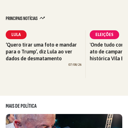
PRINCIPAIS NOTÍCIAS
LULA
ELEIÇÕES
‘Quero tirar uma foto e mandar
'Onde tudo começ
para o Trump’, diz Lula ao ver
ato de campanha
dados de desmatamento
histórica Vila Eu
07/08/26
MAIS DE POLÍTICA