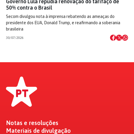
Governo Lula repudia renovação do tarifaço de
50% contra o Brasil
Secom divulgou nota à imprensa rebatendo as ameaças do
presidente dos EUA, Donald Trump, e reafirmando a soberania
brasileira
30/07/2026
Notas e resoluções
Materiais de divulgação