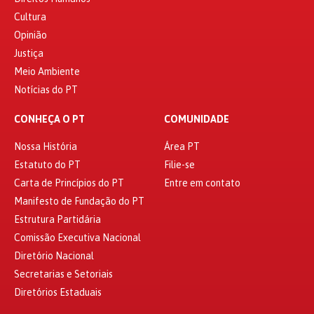
Cultura
Opinião
Justiça
Meio Ambiente
Notícias do PT
CONHEÇA O PT
COMUNIDADE
Nossa História
Área PT
Estatuto do PT
Filie-se
Carta de Princípios do PT
Entre em contato
Manifesto de Fundação do PT
Estrutura Partidária
Comissão Executiva Nacional
Diretório Nacional
Secretarias e Setoriais
Diretórios Estaduais