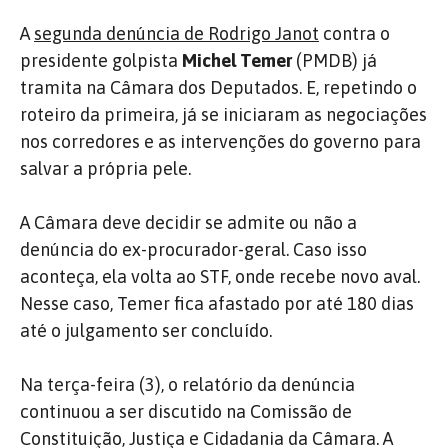
A
segunda denúncia de Rodrigo Janot
contra o
presidente golpista
Michel Temer
(PMDB) já
tramita na Câmara dos Deputados. E, repetindo o
roteiro da primeira, já se iniciaram as negociações
nos corredores e as intervenções do governo para
salvar a própria pele.
A Câmara deve decidir se admite ou não a
denúncia do ex-procurador-geral. Caso isso
aconteça, ela volta ao STF, onde recebe novo aval.
Nesse caso, Temer fica afastado por até 180 dias
até o julgamento ser concluído.
Na terça-feira (3), o relatório da denúncia
continuou a ser discutido na Comissão de
Constituição, Justiça e Cidadania da Câmara. A