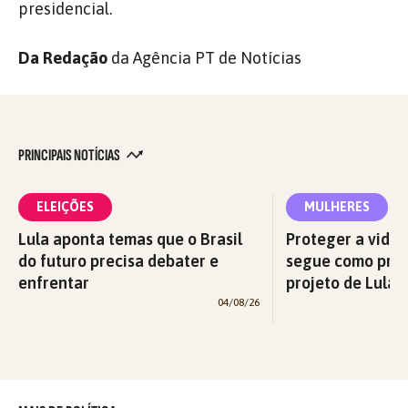
presidencial.
Da Redação
da Agência PT de Notícias
PRINCIPAIS NOTÍCIAS
ELEIÇÕES
MULHERES
Lula aponta temas que o Brasil
Proteger a vida 
do futuro precisa debater e
segue como prio
enfrentar
projeto de Lula p
04/08/26