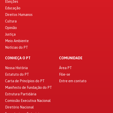
Eleições
Educação
Direitos Humanos
Cultura
Opinião
Justiça
Meio Ambiente
Notícias do PT
CONHEÇA O PT
COMUNIDADE
Nossa História
Área PT
Estatuto do PT
Filie-se
Carta de Princípios do PT
Entre em contato
Manifesto de Fundação do PT
Estrutura Partidária
Comissão Executiva Nacional
Diretório Nacional