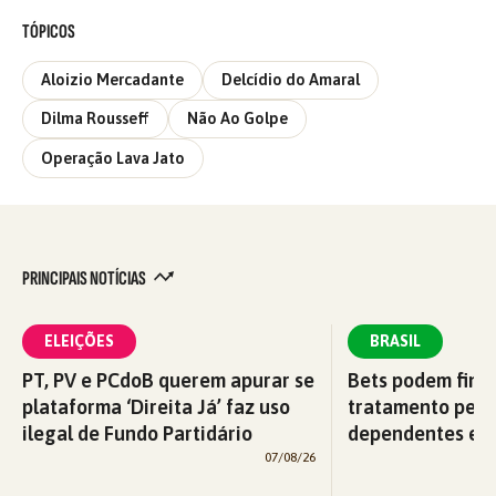
TÓPICOS
Aloizio Mercadante
Delcídio do Amaral
Dilma Rousseff
Não Ao Golpe
Operação Lava Jato
PRINCIPAIS NOTÍCIAS
ELEIÇÕES
BRASIL
PT, PV e PCdoB querem apurar se
Bets podem fina
plataforma ‘Direita Já’ faz uso
tratamento pelo
ilegal de Fundo Partidário
dependentes em
07/08/26