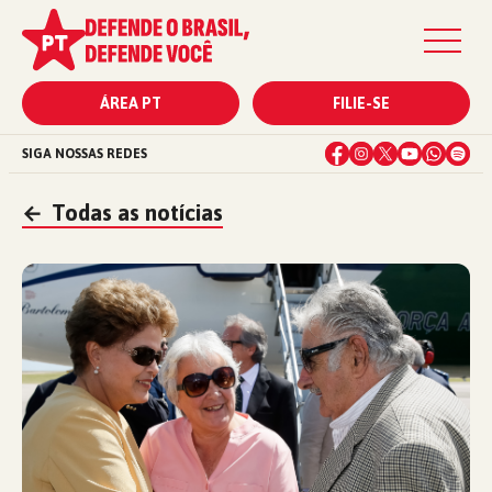
ÁREA PT
FILIE-SE
SIGA NOSSAS REDES
←
Todas as notícias