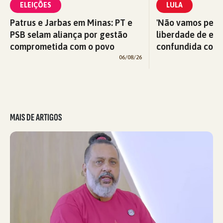
ELEIÇÕES
LULA
Patrus e Jarbas em Minas: PT e
'Não vamos perm
PSB selam aliança por gestão
liberdade de exp
comprometida com o povo
confundida com v
06/08/26
MAIS DE ARTIGOS