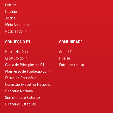
Cultura
Opinião
Justiça
Meio Ambiente
Notícias do PT
CONHEÇA O PT
COMUNIDADE
Nossa História
Área PT
Estatuto do PT
Filie-se
Carta de Princípios do PT
Entre em contato
Manifesto de Fundação do PT
Estrutura Partidária
Comissão Executiva Nacional
Diretório Nacional
Secretarias e Setoriais
Diretórios Estaduais