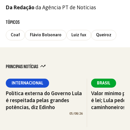
Da Redação
da Agência PT de Notícias
TÓPICOS
Coaf
Flávio Bolsonaro
Luiz fux
Queiroz
PRINCIPAIS NOTÍCIAS
INTERNACIONAL
BRASIL
Política externa do Governo Lula
Valor mínimo par
é respeitada pelas grandes
é lei; Lula pede 
potências, diz Edinho
caminhoneiros f
05/08/26