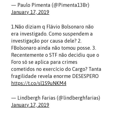
— Paulo Pimenta (@Pimenta13Br)
January 17, 2019
1.Não diziam q Flávio Bolsonaro não
era investigado. Como suspendem a
investigação por causa dele? 2.
FBolsonaro ainda não tomou posse. 3.
Recentemente o STF não decidiu que o
Foro só se aplica para crimes
cometidos no exercício do Cargo? Tanta
fragilidade revela enorme DESESPERO
https://t.co/sl1S9uNKM4
— Lindbergh Farias (@lindberghfarias)
January 17, 2019