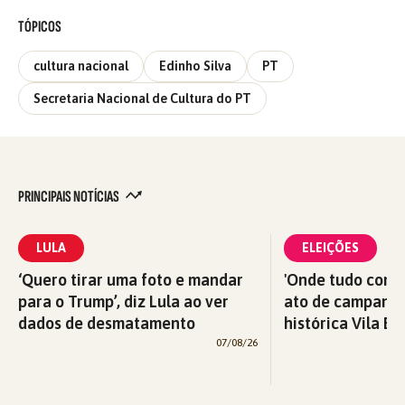
TÓPICOS
cultura nacional
Edinho Silva
PT
Secretaria Nacional de Cultura do PT
PRINCIPAIS NOTÍCIAS
LULA
ELEIÇÕES
‘Quero tirar uma foto e mandar
'Onde tudo começ
para o Trump’, diz Lula ao ver
ato de campanha
dados de desmatamento
histórica Vila Eu
07/08/26