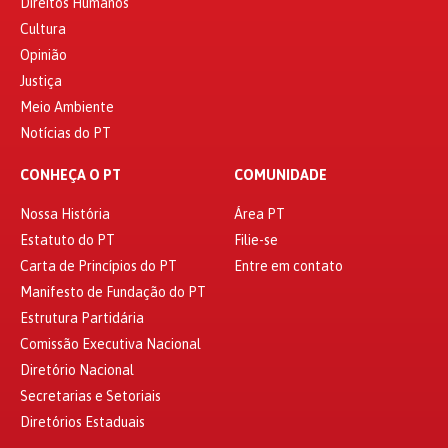
Direitos Humanos
Cultura
Opinião
Justiça
Meio Ambiente
Notícias do PT
CONHEÇA O PT
COMUNIDADE
Nossa História
Área PT
Estatuto do PT
Filie-se
Carta de Princípios do PT
Entre em contato
Manifesto de Fundação do PT
Estrutura Partidária
Comissão Executiva Nacional
Diretório Nacional
Secretarias e Setoriais
Diretórios Estaduais