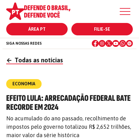
ÁREA PT
FILIE-SE
SIGA NOSSAS REDES
←
Todas as notícias
ECONOMIA
EFEITO LULA: ARRECADAÇÃO FEDERAL BATE
RECORDE EM 2024
No acumulado do ano passado, recolhimento de
impostos pelo governo totalizou R$ 2,652 trilhões,
maior valor da série histórica