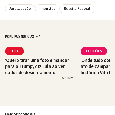
Arrecadação
impostos
Receita Federal
PRINCIPAIS NOTÍCIAS
LULA
ELEIÇÕES
‘Quero tirar uma foto e mandar
'Onde tudo começ
para o Trump’, diz Lula ao ver
ato de campanha
dados de desmatamento
histórica Vila Eu
07/08/26