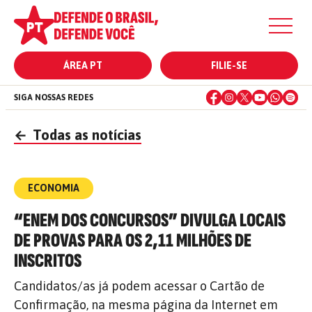
ÁREA PT
FILIE-SE
SIGA NOSSAS REDES
←
Todas as notícias
ECONOMIA
“ENEM DOS CONCURSOS” DIVULGA LOCAIS
DE PROVAS PARA OS 2,11 MILHÕES DE
INSCRITOS
Candidatos/as já podem acessar o Cartão de
Confirmação, na mesma página da Internet em