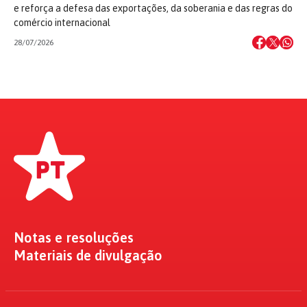
e reforça a defesa das exportações, da soberania e das regras do
comércio internacional
28/07/2026
Notas e resoluções
Materiais de divulgação