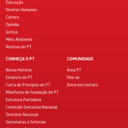
Educação
Direitos Humanos
Cultura
Opinião
Justiça
Meio Ambiente
Notícias do PT
CONHEÇA O PT
COMUNIDADE
Nossa História
Área PT
Estatuto do PT
Filie-se
Carta de Princípios do PT
Entre em contato
Manifesto de Fundação do PT
Estrutura Partidária
Comissão Executiva Nacional
Diretório Nacional
Secretarias e Setoriais