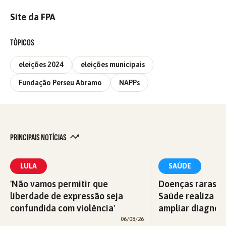
Site da FPA
TÓPICOS
eleições 2024
eleições municipais
Fundação Perseu Abramo
NAPPs
PRINCIPAIS NOTÍCIAS
LULA
SAÚDE
'Não vamos permitir que
Doenças raras: M
liberdade de expressão seja
Saúde realiza c
confundida com violência'
ampliar diagnós
06/08/26