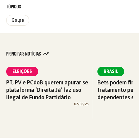
TÓPICOS
Golpe
PRINCIPAIS NOTÍCIAS
ELEIÇÕES
BRASIL
PT, PV e PCdoB querem apurar se
Bets podem fina
plataforma ‘Direita Já’ faz uso
tratamento pelo
ilegal de Fundo Partidário
dependentes em
07/08/26