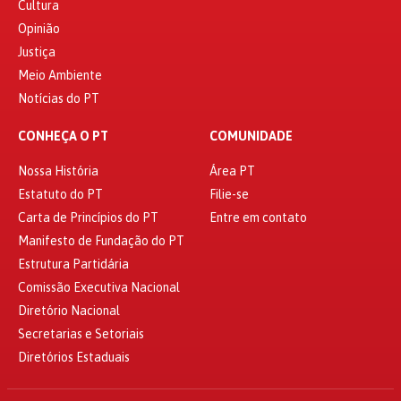
Cultura
Opinião
Justiça
Meio Ambiente
Notícias do PT
CONHEÇA O PT
COMUNIDADE
Nossa História
Área PT
Estatuto do PT
Filie-se
Carta de Princípios do PT
Entre em contato
Manifesto de Fundação do PT
Estrutura Partidária
Comissão Executiva Nacional
Diretório Nacional
Secretarias e Setoriais
Diretórios Estaduais