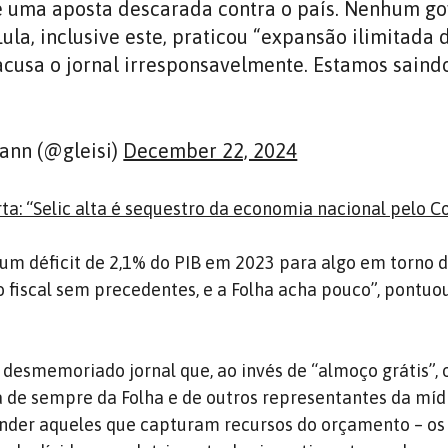
 é uma aposta descarada contra o país. Nenhum g
ula, inclusive este, praticou “expansão ilimitada 
acusa o jornal irresponsavelmente. Estamos saind
ann (@gleisi)
December 22, 2024
erta: “Selic alta é sequestro da economia nacional pelo 
um déficit de 2,1% do PIB em 2023 para algo em torno 
 fiscal sem precedentes, e a Folha acha pouco”, pontuou
o desmemoriado jornal que, ao invés de “almoço grátis”, 
ia de sempre da Folha e de outros representantes da míd
ender aqueles que capturam recursos do orçamento – os