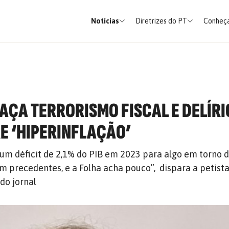
Notícias
Diretrizes do PT
Conheça
HAÇA TERRORISMO FISCAL E DELÍRI
E ‘HIPERINFLAÇÃO’
um déficit de 2,1% do PIB em 2023 para algo em torno d
em precedentes, e a Folha acha pouco”, dispara a petist
 do jornal