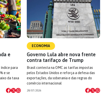
ECONOMIA
ada e
Governo Lula abre nova frente
contra tarifaço de Trump
 índice para
Brasil contesta na OMC as tarifas impostas
6% e se
pelos Estados Unidos e reforça a defesa das
aixo da taxa
exportações, da soberania e das regras do
comércio internacional
28/07/2026