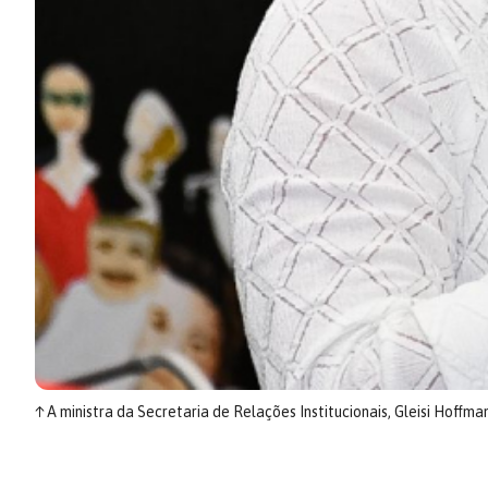
↑
A ministra da Secretaria de Relações Institucionais, Gleisi Hoffma