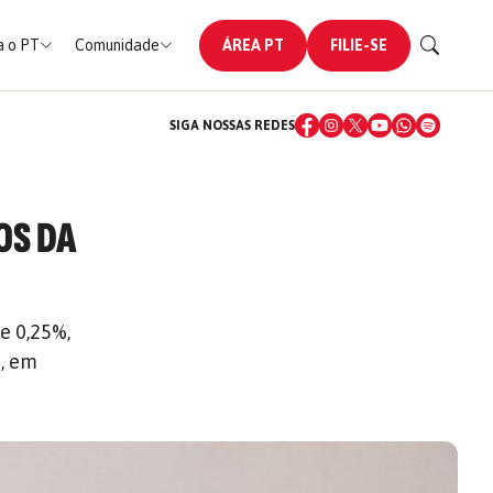
 o PT
Comunidade
ÁREA PT
FILIE-SE
SIGA NOSSAS REDES
OS DA
e 0,25%,
a, em