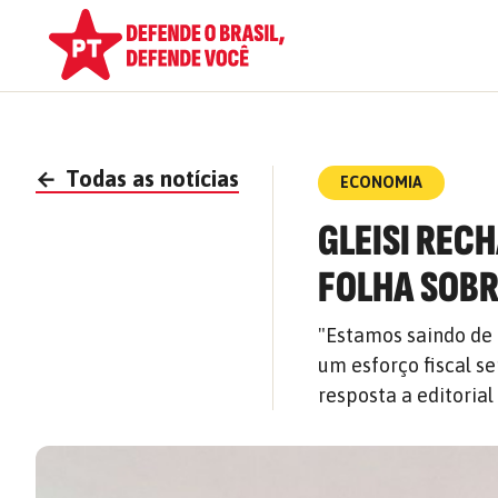
←
Todas as notícias
ECONOMIA
GLEISI REC
FOLHA SOBR
"Estamos saindo de 
um esforço fiscal s
resposta a editorial