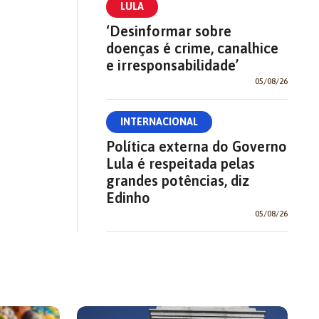
LULA
‘Desinformar sobre
doenças é crime, canalhice
e irresponsabilidade’
05/08/26
INTERNACIONAL
Política externa do Governo
Lula é respeitada pelas
grandes potências, diz
Edinho
05/08/26