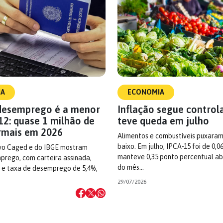
IA
ECONOMIA
desemprego é a menor
Inflação segue control
12: quase 1 milhão de
teve queda em julho
rmais em 2026
Alimentos e combustíveis puxaram
baixo. Em julho, IPCA-15 foi de 0,0
vo Caged e do IBGE mostram
manteve 0,35 ponto percentual ab
prego, com carteira assinada,
do mês…
a e taxa de desemprego de 5,4%,
29/07/2026