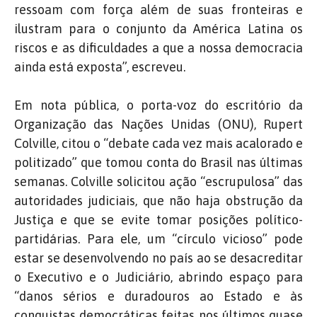
ressoam com força além de suas fronteiras e
ilustram para o conjunto da América Latina os
riscos e as dificuldades a que a nossa democracia
ainda está exposta”, escreveu.
Em nota pública, o porta-voz do escritório da
Organização das Nações Unidas (ONU), Rupert
Colville, citou o “debate cada vez mais acalorado e
politizado” que tomou conta do Brasil nas últimas
semanas. Colville solicitou ação “escrupulosa” das
autoridades judiciais, que não haja obstrução da
Justiça e que se evite tomar posições político-
partidárias. Para ele, um “círculo vicioso” pode
estar se desenvolvendo no país ao se desacreditar
o Executivo e o Judiciário, abrindo espaço para
“danos sérios e duradouros ao Estado e às
conquistas democráticas feitas nos últimos quase