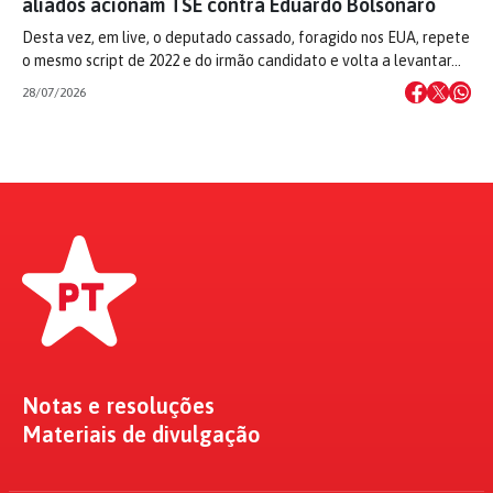
aliados acionam TSE contra Eduardo Bolsonaro
Desta vez, em live, o deputado cassado, foragido nos EUA, repete
o mesmo script de 2022 e do irmão candidato e volta a levantar…
28/07/2026
Notas e resoluções
Materiais de divulgação