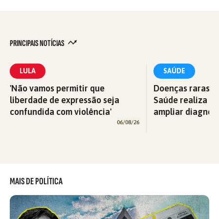
PRINCIPAIS NOTÍCIAS
LULA
SAÚDE
'Não vamos permitir que
Doenças raras: M
liberdade de expressão seja
Saúde realiza c
confundida com violência'
ampliar diagnós
06/08/26
MAIS DE POLÍTICA