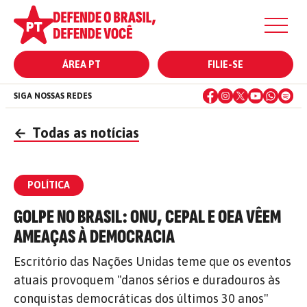
ÁREA PT
FILIE-SE
SIGA NOSSAS REDES
←
Todas as notícias
POLÍTICA
GOLPE NO BRASIL: ONU, CEPAL E OEA VÊEM
AMEAÇAS À DEMOCRACIA
Escritório das Nações Unidas teme que os eventos
atuais provoquem "danos sérios e duradouros às
conquistas democráticas dos últimos 30 anos"