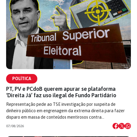
POLÍTICA
PT, PV e PCdoB querem apurar se plataforma
‘Direita Já’ faz uso ilegal de Fundo Partidário
Representação pede ao TSE investigação por suspeita de
dinheiro público em engrenagem da extrema direita para fazer
disparo em massa de conteúdos mentirosos contra…
07/08/2026