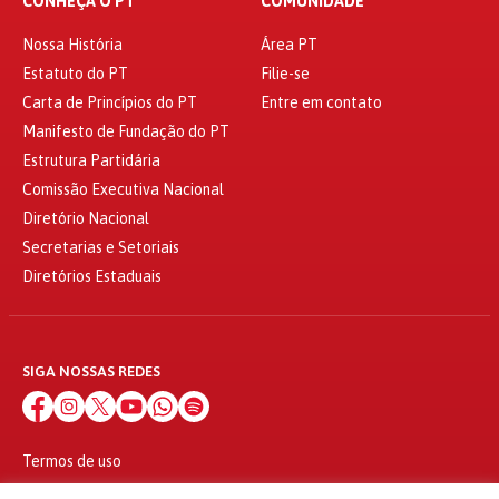
CONHEÇA O PT
COMUNIDADE
Nossa História
Área PT
Estatuto do PT
Filie-se
Carta de Princípios do PT
Entre em contato
Manifesto de Fundação do PT
Estrutura Partidária
Comissão Executiva Nacional
Diretório Nacional
Secretarias e Setoriais
Diretórios Estaduais
SIGA NOSSAS REDES
Termos de uso
Política de privacidade