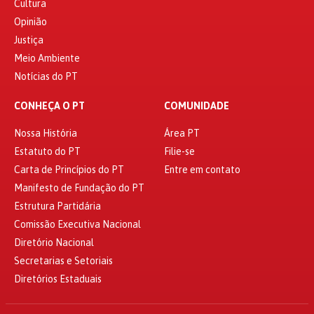
Cultura
Opinião
Justiça
Meio Ambiente
Notícias do PT
CONHEÇA O PT
COMUNIDADE
Nossa História
Área PT
Estatuto do PT
Filie-se
Carta de Princípios do PT
Entre em contato
Manifesto de Fundação do PT
Estrutura Partidária
Comissão Executiva Nacional
Diretório Nacional
Secretarias e Setoriais
Diretórios Estaduais