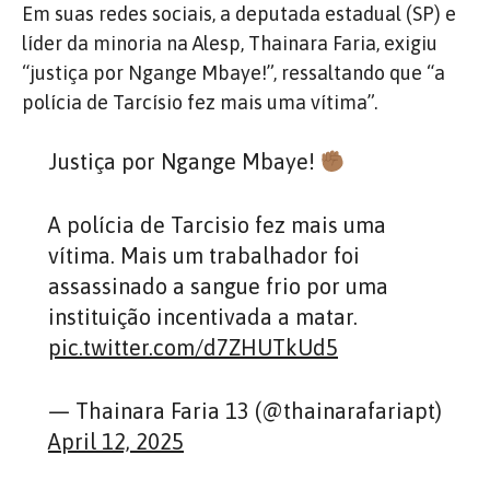
Em suas redes sociais, a deputada estadual (SP) e
líder da minoria na Alesp, Thainara Faria, exigiu
“justiça por Ngange Mbaye!”, ressaltando que “a
polícia de Tarcísio fez mais uma vítima”.
Justiça por Ngange Mbaye!
A polícia de Tarcisio fez mais uma
vítima. Mais um trabalhador foi
assassinado a sangue frio por uma
instituição incentivada a matar.
pic.twitter.com/d7ZHUTkUd5
— Thainara Faria 13 (@thainarafariapt)
April 12, 2025