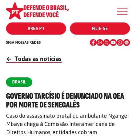
ÁREA PT
FILIE-SE
SIGA NOSSAS REDES
←
Todas as notícias
BRASIL
GOVERNO TARCÍSIO É DENUNCIADO NA OEA
POR MORTE DE SENEGALÊS
Caso do assassinato brutal do ambulante Ngange
Mbaye chega à Comissão Interamericana de
Direitos Humanos; entidades cobram