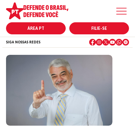
ÁREA PT
FILIE-SE
SIGA NOSSAS REDES