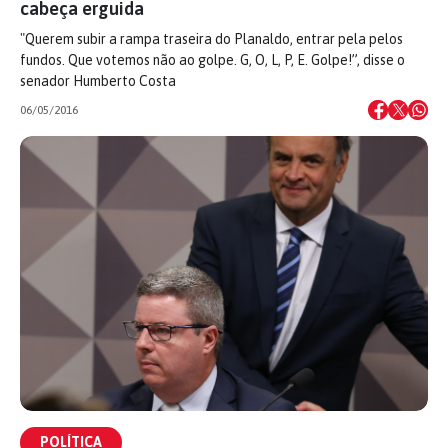
cabeça erguida
"Querem subir a rampa traseira do Planaldo, entrar pela pelos
fundos. Que votemos não ao golpe. G, O, L, P, E. Golpe!”, disse o
senador Humberto Costa
06/05/2016
POLÍTICA