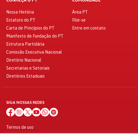
CONHEÇA O PT
COMUNIDADE
Nossa História
Área PT
Estatuto do PT
Filie-se
Carta de Princípios do PT
Entre em contato
Manifesto de Fundação do PT
Estrutura Partidária
Comissão Executiva Nacional
Diretório Nacional
Secretarias e Setoriais
Diretórios Estaduais
SIGA NOSSAS REDES
Termos de uso
Política de privacidade