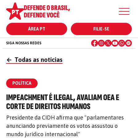
ÁREA PT
FILIE-SE
SIGA NOSSAS REDES
←
Todas as notícias
POLÍTICA
IMPEACHMENT É ILEGAL, AVALIAM OEA E
CORTE DE DIREITOS HUMANOS
Presidente da CIDH afirma que "parlamentares
anunciando previamente os votos assustou o
mundo jurídico internacional"