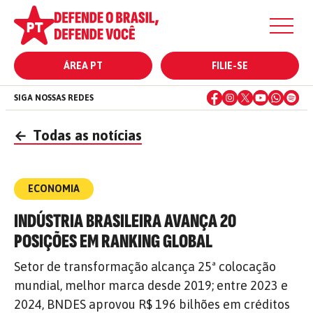
ÁREA PT
FILIE-SE
SIGA NOSSAS REDES
←
Todas as notícias
ECONOMIA
INDÚSTRIA BRASILEIRA AVANÇA 20
POSIÇÕES EM RANKING GLOBAL
Setor de transformação alcança 25ª colocação
mundial, melhor marca desde 2019; entre 2023 e
2024, BNDES aprovou R$ 196 bilhões em créditos