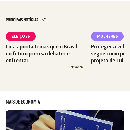
PRINCIPAIS NOTÍCIAS
ELEIÇÕES
MULHERES
Lula aponta temas que o Brasil
Proteger a vida 
do futuro precisa debater e
segue como prio
enfrentar
projeto de Lula p
04/08/26
MAIS DE ECONOMIA