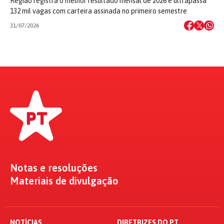
Região registra o melhor resultado mensal de 2026 e ultrapassa
132 mil vagas com carteira assinada no primeiro semestre
31/07/2026
Notas e resoluções
Materiais de divulgação
NOTÍCIAS
DIRETRIZES DO PT