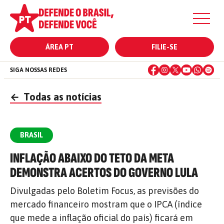
ÁREA PT
FILIE-SE
SIGA NOSSAS REDES
←
Todas as notícias
BRASIL
INFLAÇÃO ABAIXO DO TETO DA META
DEMONSTRA ACERTOS DO GOVERNO LULA
Divulgadas pelo Boletim Focus, as previsões do
mercado financeiro mostram que o IPCA (índice
que mede a inflação oficial do país) ficará em