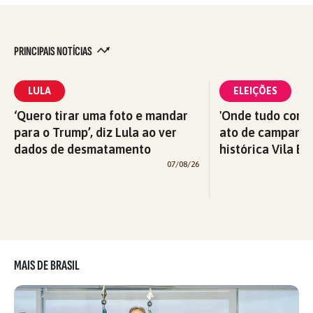
PRINCIPAIS NOTÍCIAS
LULA
ELEIÇÕES
‘Quero tirar uma foto e mandar
'Onde tudo começ
para o Trump’, diz Lula ao ver
ato de campanha
dados de desmatamento
histórica Vila Eu
07/08/26
MAIS DE BRASIL