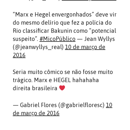
“Marx e Hegel envergonhados” deve vir
do mesmo delírio que fez a polícia do
Rio classificar Bakunin como “potencial
suspeito”.
#MicoPúblico
— Jean Wyllys
(@jeanwyllys_real)
10 de março de
2016
Seria muito cômico se não fosse muito
trágico. Marx e HEGEL hahahaha
direita brasileira
— Gabriel Flores (@gabrielfloresc)
10
de março de 2016