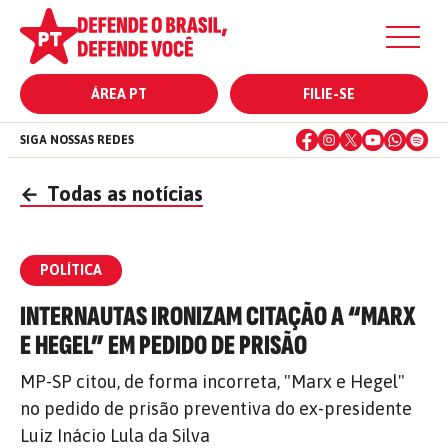
ÁREA PT
FILIE-SE
SIGA NOSSAS REDES
←
Todas as notícias
POLÍTICA
INTERNAUTAS IRONIZAM CITAÇÃO A “MARX
E HEGEL” EM PEDIDO DE PRISÃO
MP-SP citou, de forma incorreta, "Marx e Hegel"
no pedido de prisão preventiva do ex-presidente
Luiz Inácio Lula da Silva