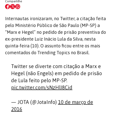
Compartilhe
Internautas ironizaram, no Twitter, a citação feita
pelo Ministério Público de São Paulo (MP-SP) a
“Marx e Hegel” no pedido de prisão preventiva do
ex-presidente Luiz Inácio Lula da Silva, nesta
quinta-feira (10). O assunto ficou entre os mais
comentados do Trending Topics no Brasil.
Twitter se diverte com citação a Marx e
Hegel (não Engels) em pedido de prisão
de Lula feito pelo MP-SP.
pic.twitter.com/sNzHlI8Cid
— JOTA (@JotaInfo)
10 de março de
2016