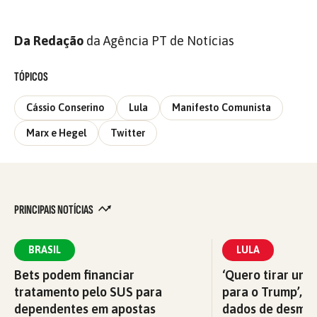
Da Redação
da Agência PT de Notícias
TÓPICOS
Cássio Conserino
Lula
Manifesto Comunista
Marx e Hegel
Twitter
PRINCIPAIS NOTÍCIAS
BRASIL
LULA
Bets podem financiar
‘Quero tirar uma
tratamento pelo SUS para
para o Trump’, di
dependentes em apostas
dados de desma