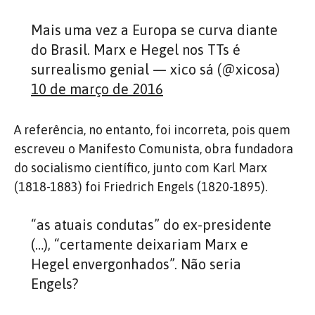
Mais uma vez a Europa se curva diante
do Brasil. Marx e Hegel nos TTs é
surrealismo genial — xico sá (@xicosa)
10 de março de 2016
A referência, no entanto, foi incorreta, pois quem
escreveu o Manifesto Comunista, obra fundadora
do socialismo científico, junto com Karl Marx
(1818-1883) foi Friedrich Engels (1820-1895).
“as atuais condutas” do ex-presidente
(…), “certamente deixariam Marx e
Hegel envergonhados”. Não seria
Engels?