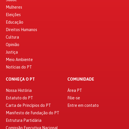
Mulheres
Eleições
Educação
Direitos Humanos
Cultura
Opinião
Justiça
Meio Ambiente
Notícias do PT
CONHEÇA O PT
COMUNIDADE
Nossa História
Área PT
Estatuto do PT
Filie-se
Carta de Princípios do PT
Entre em contato
Manifesto de Fundação do PT
Estrutura Partidária
Comissão Executiva Nacional