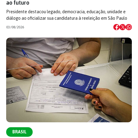
ao futuro
Presidente destacou legado, democracia, educação, unidade e
diálogo ao oficializar sua candidatura à reeleição em São Paulo
03/08/2026
BRASIL