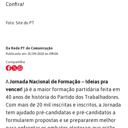
Confira!
Foto: Site do PT
Da Rede PT de Comunicação
Publicado em 25/09/2020 às 09h00
Compartilhe
A
Jornada Nacional de Formação – Ideias pra
vencer!
já é a maior formação partidária feita em
40 anos de história do Partido dos Trabalhadores.
Com mais de 20 mil inscritas e inscritos, a Jornada
tem ajudado pré-candidatas e pré-candidatos a
formularem propostas e se prepararem melhor
para enfrentar os embates eleitorais que estão