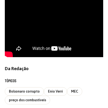
Da Redação
TÓPICOS
Bolsonaro corrupto
Enio Verri
MEC
preço dos combustíveis