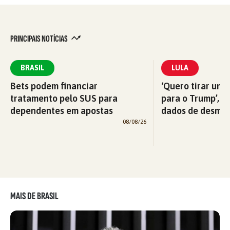
PRINCIPAIS NOTÍCIAS
BRASIL
LULA
Bets podem financiar
‘Quero tirar uma
tratamento pelo SUS para
para o Trump’, di
dependentes em apostas
dados de desma
08/08/26
MAIS DE BRASIL