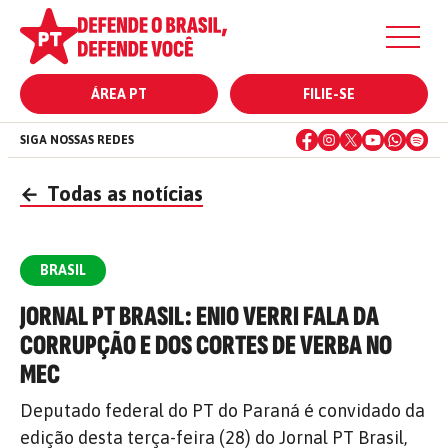
ÁREA PT
FILIE-SE
SIGA NOSSAS REDES
←
Todas as notícias
BRASIL
JORNAL PT BRASIL: ENIO VERRI FALA DA
CORRUPÇÃO E DOS CORTES DE VERBA NO
MEC
Deputado federal do PT do Paraná é convidado da
edição desta terça-feira (28) do Jornal PT Brasil,