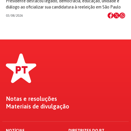
Presidente destacou legado, democracia, educação, unidade e
diálogo ao oficializar sua candidatura à reeleição em São Paulo
03/08/2026
Notas e resoluções
Materiais de divulgação
NOTÍCIAS
DIRETRIZES DO PT